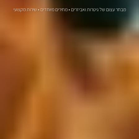
מבחר עצום של גיטרות ואביזרים • מחירים מיוחדים • שירות מקצועי