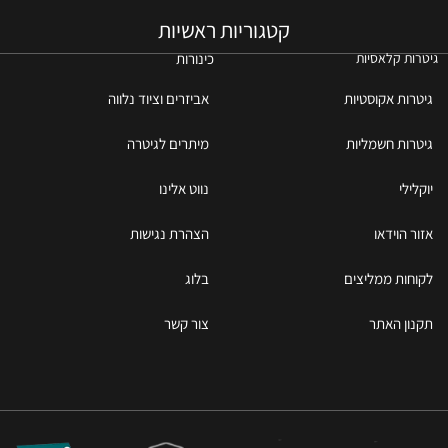
קטגוריות ראשיות
כינורות
גיטרות קלאסיות
גיטרות אקוסטיות
אביזרים וציוד נלווה
גיטרות חשמליות
מיתרים לגיטרה
יוקלילי
נווט אלינו
אזור הוידאו
הצהרת נגישות
לקוחות ממליצים
בלוג
תקנון האתר
צור קשר