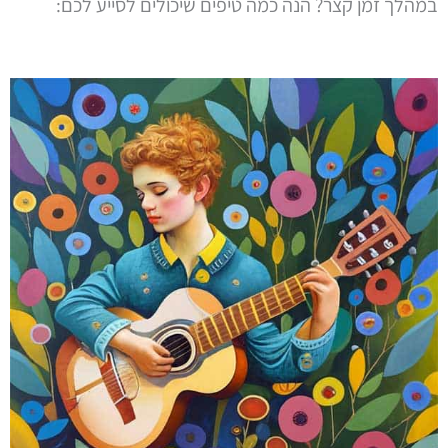
במהלך זמן קצר? הנה כמה טיפים שיכולים לסייע לכם: