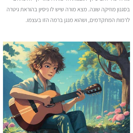
בסגנון מוזיקה שונה. מצא מורה שיש לו ניסיון בהוראת גיטרה
לרמות המתקדמים, ושהוא מנגן ברמה הזו בעצמו.