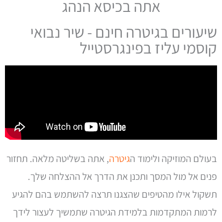
אתה בכיסא הנהג
שיעורים בגיטרה חינם - שיר נבואי
קוסמי עליז בפינגרסטייל
בעולם המוזיקה ולימוד ה
גיטרה
, אתה בשליטה מלאה. תחזור
פנים אל מול המסך ותכנן את הדרך אל ההצלחה שלך.
תשקול אילו מהטיפים שהצגנו תרצה להשתמש בהם להגיע
לרמות המתקדמות בלמידת הגיטרה שתמשיך לעצור לידך