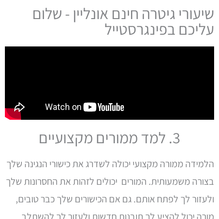
שיעורי גיטרה חינם אונליין - שלום
עליכם בפינגרסטייל
3. למד ממורים מקצועיים
הלמידה ממורה מקצועי יכולה לשדרג את כישורי הנגינה שלך
בצורה משמעותית. המורים יכולים לזהות את החסרונות שלך
ולעזור לך לפתח אותם. גם אם הכישורים שלך כבר טובים,
מורה יכול להציע לך תובנות חדשות ולעזור לך להשתלב