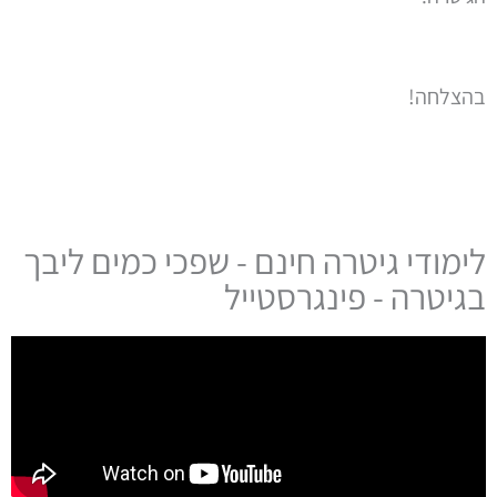
בהצלחה!
לימודי גיטרה חינם - שפכי כמים ליבך
בגיטרה - פינגרסטייל