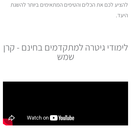
להציע לכם את הכלים והטיפים המתאימים ביותר להשגת
היעד.
לימודי גיטרה למתקדמים בחינם - קרן
שמש