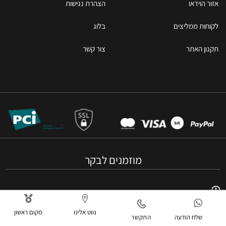
אזור הוידאו
הצהרת נגישות
לקוחות ממליצים
בלוג
תקנון האתר
צור קשר
מוזמנים לבקר
א'-ה' 10:00-20:00, ימי שישי וערבי חג 10:00-13:00
נווט אלינו
מקום ראשון
שלח הודעה
התקשר