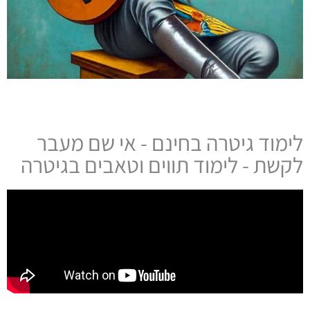
לימוד גיטרה בחינם - אי שם מעבר
לקשת - לימוד תווים וטאבים בגיטרה