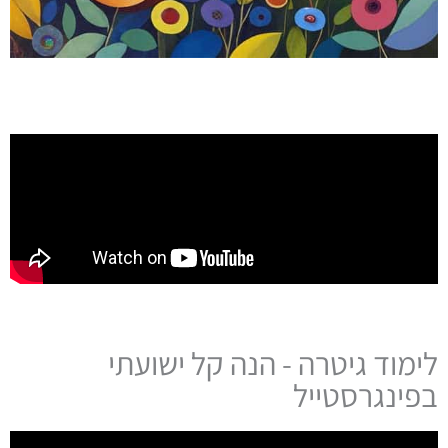
לימוד גיטרה - הנה קל ישועתי
בפינגרסטייל