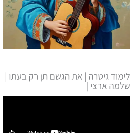
לימוד גיטרה | את הגשם תן רק בעתו |
שלמה ארצי |