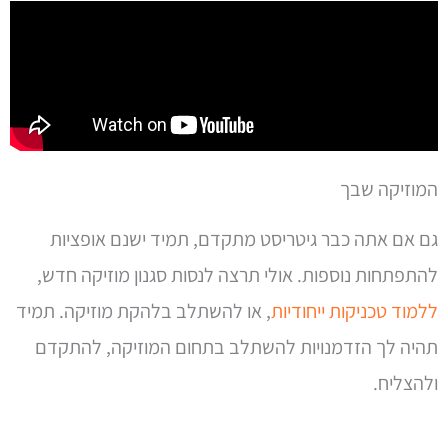
המוזיקה שבך
גם אם אתה כבר גיטריסט מתקדם, תמיד ישנם אופציות
להתפתחות נוספות. אולי תרצה לנסות סגנון מוזיקה חדש,
ללמוד טכניקות ייחודיות
, או להשתלב בלהקת מוזיקה. תמיד
תהיה לך הזדמנויות להשתלב בתחום המוזיקה, להתקדם
ולהצליח.