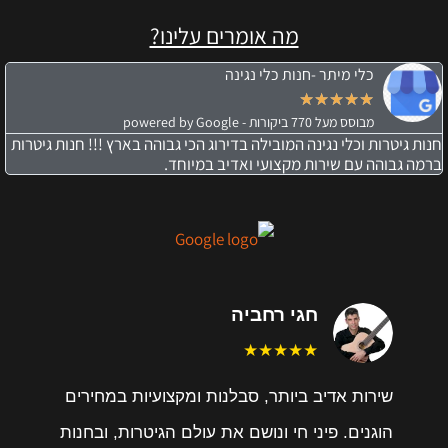
מה אומרים עלינו?
כלי מיתר -חנות כלי נגינה
★
★
★
★
★
מבוסס מעל 770 ביקורות - powered by Google
חנות גיטרות וכלי נגינה המובילה בדירוג הכי גבוהה בארץ !!! חנות גיטרות
ברמה גבוהה עם שירות מקצועי ואדיב במיוחד.
חגי רחביה
★★★★★
שירות אדיב ביותר, סבלנות ומקצועיות במחירים
הוגנים. פיני חי ונושם את עולם הגיטרות, ובחנות