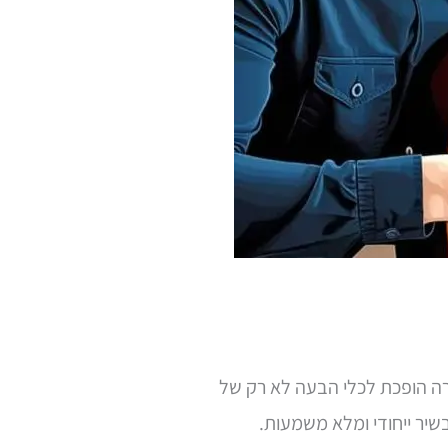
טרה הופכת לכלי הבעה לא רק של
יר ייחודי ומלא משמעות.