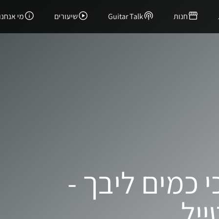
חנות
Guitar Talk
שיעורים
מי אנחנו
י כמים ליבך -
ייל