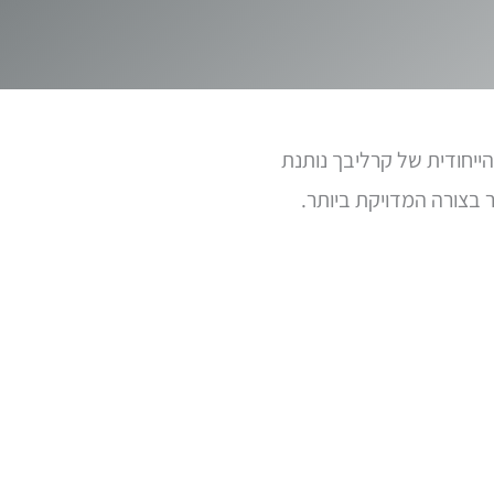
ייחודית של קרליבך נותנת
 בצורה המדויקת ביותר.