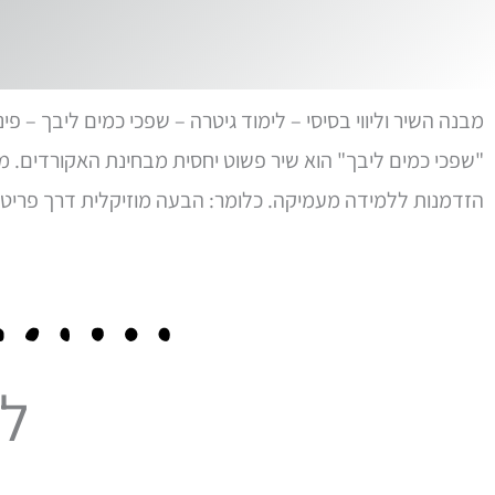
מבנה השיר וליווי בסיסי – לימוד גיטרה – שפכי כמים ליבך – פינ
"שפכי כמים ליבך" הוא שיר פשוט יחסית מבחינת האקורדים. מ
הזדמנות ללמידה מעמיקה. כלומר: הבעה מוזיקלית דרך פריטה ו
לצ