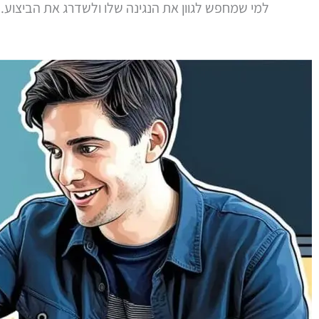
למי שמחפש לגוון את הנגינה שלו ולשדרג את הביצוע.