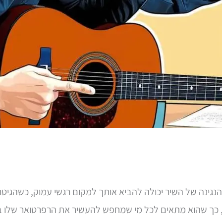
. הנגינה של השיר יכולה להביא אותך למקום רגשי עמוק, כשהגי
ב, כך שהוא מתאים לכל מי שמחפש להעשיר את הרפרטואר שלו בש