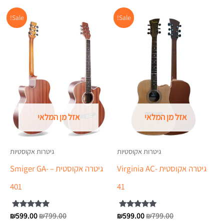
המחיר
המחיר
המחיר
המח
Sale!
Sale!
המקורי
הנוכחי
המקורי
הנוכ
היה:
הוא:
היה:
הוא:
.00.
₪799.00.
₪599.00.
₪799.00.
אזל מן המלאי
אזל מן המלאי
גיטרות אקוסטיות
גיטרות אקוסטיות
גיטרה אקוסטית -Virginia AC
גיטרה אקוסטית – Smiger GA-
401
41
799.00
₪
599.00
דורג
₪
799.00
₪
599.00
דורג
₪
5.00
5.00