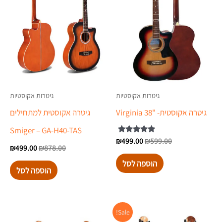
גיטרות אקוסטיות
גיטרות אקוסטיות
גיטרה אקוסטית- "Virginia 38
גיטרה אקוסטית למתחילים
Smiger – GA-H40-TAS
599.00
₪
499.00
דורג
₪
5.00
₪
499.00
₪
878.00
מתוך 5
הוספה לסל
הוספה לסל
המחיר
המחיר
Sale!
המקורי
הנוכחי