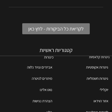
לקריאת כל הביקורות - לחץ כאן
קטגוריות ראשיות
כינורות
גיטרות קלאסיות
גיטרות אקוסטיות
אביזרים וציוד נלווה
גיטרות חשמליות
מיתרים לגיטרה
יוקלילי
נווט אלינו
אזור הוידאו
הצהרת נגישות