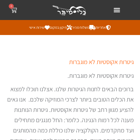
ילוג
לתוכן
0
עגלת
קניות
תוכן
אחריות
משלוח מהיר
תיקון במקום
שירות אישי
ממוי
גיטרות אקוסטיות לא מוגברות
לפי
מחי
מהז
גיטרות אקוסטיות לא מוגברות.
ליק
ברוכים הבאים לחנות הגיטרות שלנו. אצלנו תוכלו למצוא
את הכלים הטובים ביותר לצרכי המוזיקה שלכם. אנו גאים
להציע מגוון רחב של גיטרות אקוסטיות. גיטרות הנותנות
מענה לכל רמות הנגינה. כלומר: החל מנגנים מתחילים
ועד מתקדמים. הקולקציה שלנו כוללת כמה מהמותגים