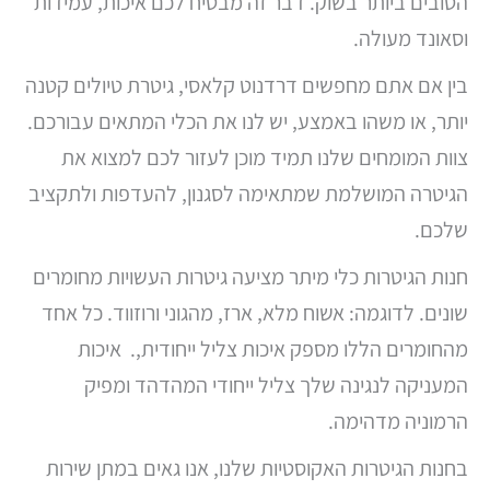
הטובים ביותר בשוק. דבר זה מבטיח לכם איכות, עמידות
וסאונד מעולה.
בין אם אתם מחפשים דרדנוט קלאסי, גיטרת טיולים קטנה
יותר, או משהו באמצע, יש לנו את הכלי המתאים עבורכם.
צוות המומחים שלנו תמיד מוכן לעזור לכם למצוא את
הגיטרה המושלמת שמתאימה לסגנון, להעדפות ולתקציב
שלכם.
חנות הגיטרות כלי מיתר מציעה גיטרות העשויות מחומרים
שונים. לדוגמה: אשוח מלא, ארז, מהגוני ורוזווד. כל אחד
מהחומרים הללו מספק איכות צליל ייחודית,. איכות
המעניקה לנגינה שלך צליל ייחודי המהדהד ומפיק
הרמוניה מדהימה.
בחנות הגיטרות האקוסטיות שלנו, אנו גאים במתן שירות