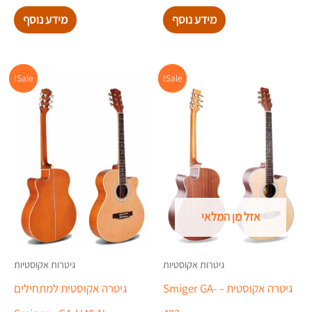
מתוך 5
מתוך 5
מידע נוסף
מידע נוסף
המחיר
המחיר
המחיר
המח
Sale!
Sale!
המקורי
הנוכחי
המקורי
הנוכ
היה:
הוא:
היה:
הוא:
.00.
₪878.00.
₪599.00.
₪799.00.
אזל מן המלאי
גיטרות אקוסטיות
גיטרות אקוסטיות
גיטרה אקוסטית – Smiger GA-
גיטרה אקוסטית למתחילים