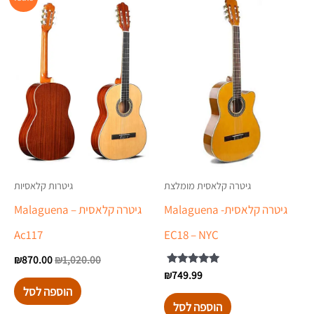
המקורי
הנוכ
היה:
הוא:
.00.
₪1,020.00.
גיטרה קלאסית מומלצת
גיטרות קלאסיות
גיטרה קלאסית- Malaguena
גיטרה קלאסית – Malaguena
Ac117
EC18 – NYC
₪
870.00
₪
1,020.00
749.99
דורג
₪
5.00
הוספה לסל
מתוך 5
הוספה לסל