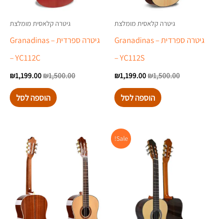
גיטרה קלאסית מומלצת
גיטרה קלאסית מומלצת
גיטרה ספרדית – Granadinas
גיטרה ספרדית – Granadinas
– YC112C
– YC112S
₪
1,199.00
₪
1,500.00
₪
1,199.00
₪
1,500.00
הוספה לסל
הוספה לסל
המחיר
המחיר
Sale!
המקורי
הנוכחי
היה:
הוא:
₪1,499.00.
₪1,699.00.