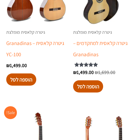
גיטרה קלאסית מומלצת
גיטרה קלאסית מומלצת
גיטרה קלאסית למתקדמים –
גיטרה קלאסית – Granadinas
YC-100
Granadinas
₪
1,499.00
1,699.00
₪
1,499.00
דורג
₪
5.00
הוספה לסל
מתוך 5
הוספה לסל
המחיר
המח
Sale!
המקורי
הנוכ
היה:
הוא:
.00.
₪1,700.00.