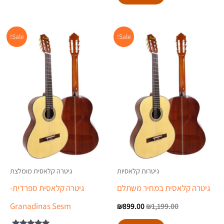
המחיר
המחיר
המחיר
המח
Sale!
Sale!
המקורי
הנוכחי
המקורי
הנוכ
היה:
הוא:
היה:
הוא:
.00.
₪1,199.00.
₪899.00.
₪1,199.00.
גיטרות קלאסיות
גיטרה קלאסית מומלצת
גיטרה קלאסית במחיר משתלם
גיטרה קלאסית ספרדית-
Granadinas Sesm
₪
899.00
₪
1,199.00