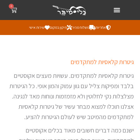
ילוג
לתוכן
0
עגלת
קניות
תוכן
אחריות
משלוח מהיר
תיקון במקום
שירות אישי
ממוי
גיטרות קלאסיות למתקדמים
לפי
מחי
מהז
גיטרות קלאסיות למתקדמים. עשויות מעצים אקוסטיים
ליק
בלבד ומפיקות צליל עם גוון עמוק והמון אופי. כל הגיטרות
מצלצלות נקי לחלוטין ולא מזמזמות ונוחות מאד לנגינה.
אצלנו תוכלו למצוא מבחר עשיר של גיטרות קלאסיות
למתקדמים מהמיטב שיש לעולם הגיטרות להציע.
ישנם כמה דברים חשובים מאוד בכלים אקוסטיים