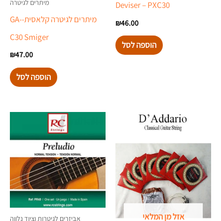
מיתרים לגיטרה
Deviser – PXC30
מיתרים לגיטרה קלאסית-GA-
₪
46.00
C30 Smiger
הוספה לסל
₪
47.00
הוספה לסל
אזל מן המלאי
אביזרים לגיטרות וציוד נלווה