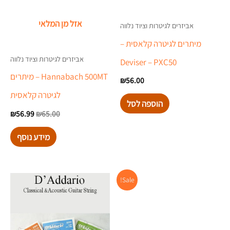
אזל מן המלאי
אביזרים לגיטרות וציוד נלווה
מיתרים לגיטרה קלאסית –
אביזרים לגיטרות וציוד נלווה
Deviser – PXC50
Hannabach 500MT – מיתרים
₪
56.00
לגיטרה קלאסית
הוספה לסל
₪
56.99
₪
65.00
מידע נוסף
המחיר
המחיר
Sale!
המקורי
הנוכחי
היה:
הוא:
₪56.99.
₪74.00.