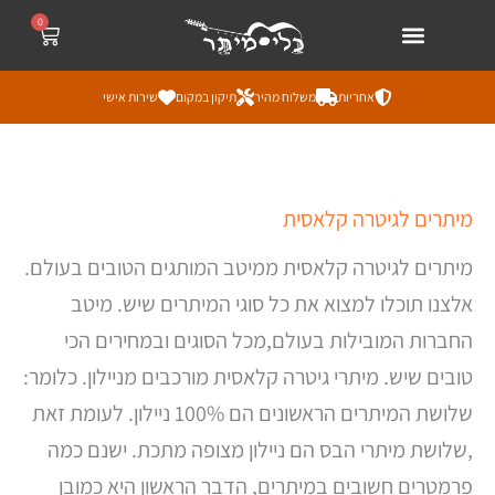
ילוג
לתוכן
0
עגלת
קניות
תוכן
אחריות
משלוח מהיר
תיקון במקום
שירות אישי
ממוי
מיתרים לגיטרה קלאסית
לפי
מחי
מהז
מיתרים לגיטרה קלאסית ממיטב המותגים הטובים בעולם.
ליק
אלצנו תוכלו למצוא את כל סוגי המיתרים שיש. מיטב
החברות המובילות בעולם,מכל הסוגים ובמחירים הכי
טובים שיש. מיתרי גיטרה קלאסית מורכבים מניילון. כלומר:
שלושת המיתרים הראשונים הם 100% ניילון. לעומת זאת
,שלושת מיתרי הבס הם ניילון מצופה מתכת. ישנם כמה
פרמטרים חשובים במיתרים, הדבר הראשון היא כמובן