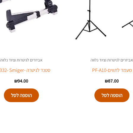
אביזרים לגיטרות וציוד נלווה
אביזרים לגיטרות וציוד נלווה
מעמד לתווים-PF-A10
סטנד לגיטרה -PF-B32- Smiger
₪
94.00
₪
87.00
הוספה לסל
הוספה לסל
המחיר
המח
המקורי
הנו
היה:
הוא