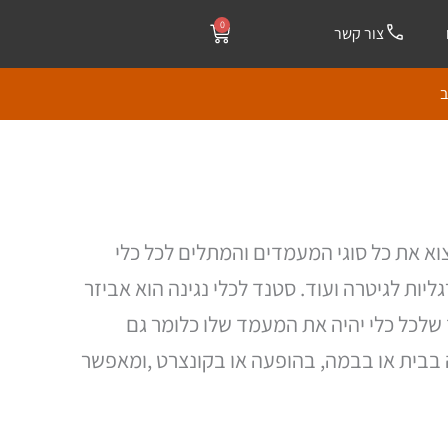
0
עגלת
צור קשר
קניות
ב
ממוין
לפי
מחיר:
מהזול
וא את כל סוגי המעמדים והמתלים לכל כלי
ליקר
רגליות לגיטרה ועוד. סטנד לכלי נגינה הוא אביזר
ד שלכל כלי יהיה את המעמד שלו כלומר גם
ה בבית או בבמה, בהופעה או בקונצרט ,ומאפשר