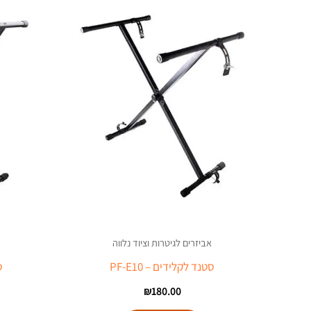
אביזרים לגיטרות וציוד נלווה
סטנד לקלידים – PF-E10
ס
₪
180.00