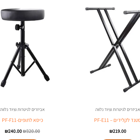
00.
₪320.00.
אביזרים לגיטרות וציוד נלווה
אביזרים לגיטרות וציוד נלווה
טנד לקלידים – PF-E11
כיסא לתופים-PF-F11
₪
240.00
₪
320.00
₪
219.00