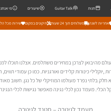
חנות
Guitar Talk
שיעורים
מי אנחנו
אחריות לשנה
משלוחים תוך 24 שעות
תיקונים במקום
שירות מכל הל
ולם מהיבואן לצרכן במחירים משתלמים. אצלנו תוכלו למצ
,יוקלילי כינורות קלידים ואורגניות. כמו כן עמודי תווים, 
א חלק בלתי נפרד מעולמו המוזיקלי של כל נגן. חשוב מאו
 הכלי. מעמד נכון לכלי נגינה מאפשר נגישות לכלי הנגינ
מעמד לגיטרה – סטנד לגיטרה