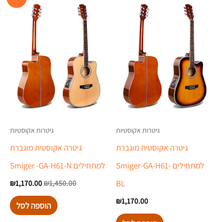
המקורי
הנוכ
היה:
הוא:
.00.
₪1,450.00.
גיטרות אקוסטיות
גיטרות אקוסטיות
גיטרה אקוסטית מוגברת
גיטרה אקוסטית מוגברת
למתחילים Smiger-GA-H61-
למתחילים Smiger -GA-H61-N
BL
₪
1,170.00
₪
1,450.00
₪
1,170.00
הוספה לסל