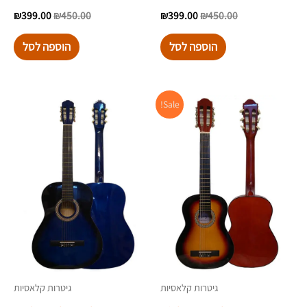
₪
399.00
₪
450.00
₪
399.00
₪
450.00
הוספה לסל
הוספה לסל
המחיר
המחיר
Sale!
המקורי
הנוכחי
היה:
הוא:
₪399.00.
₪450.00.
גיטרות קלאסיות
גיטרות קלאסיות