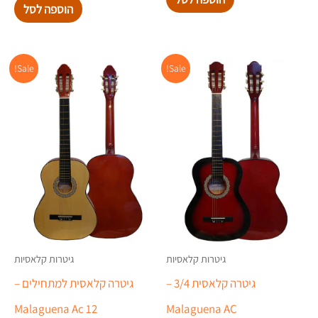
הוספה לסל
המחיר
המחיר
המחיר
המח
Sale!
Sale!
המקורי
הנוכחי
המקורי
הנוכ
היה:
הוא:
היה:
הוא:
.00.
₪450.00.
₪399.00.
₪450.00.
גיטרות קלאסיות
גיטרות קלאסיות
גיטרה קלאסית 3/4 –
גיטרה קלאסית למתחילים –
Malaguena Ac 12
Malaguena AC