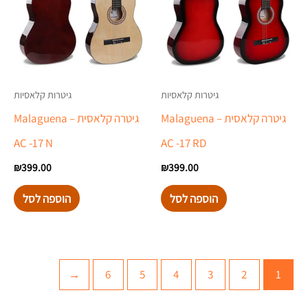
גיטרות קלאסיות
גיטרות קלאסיות
גיטרה קלאסית – Malaguena
גיטרה קלאסית – Malaguena
AC -17 N
AC -17 RD
₪
399.00
₪
399.00
הוספה לסל
הוספה לסל
←
6
5
4
3
2
1