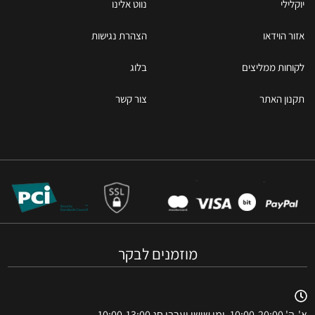
יוקלילי
נווט אלינו
אזור הוידאו
הצהרת נגישות
לקוחות ממליצים
בלוג
תקנון האתר
צור קשר
מוזמנים לבקר
א'-ה' 10:00-20:00, ימי שישי וערבי חג 10:00-13:00