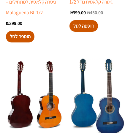
גיטרה קלאסית גודל 1/2
גיטרה קלאסית למתחילים –
Malaguena BL 1/2
₪
399.00
₪
450.00
₪
399.00
הוספה לסל
הוספה לסל