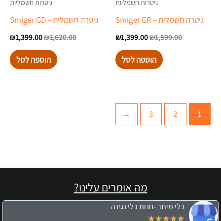
גיטרות חשמליות
גיטרות חשמליות
גיטרה חשמלית – Smiger GR
גיטרה חשמלית – Smiger GD
₪
1,399.00
₪
1,620.00
₪
1,399.00
₪
1,599.00
הוספה לסל
הוספה לסל
←
3
2
1
מה אומרים עלינו?
כלי מיתר -חנות כלי נגינה
★
★
★
★
★