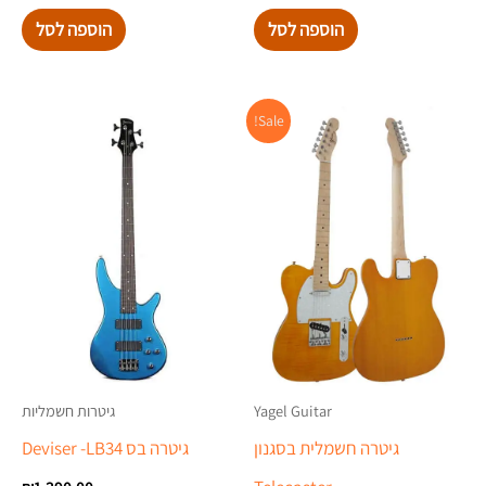
הוספה לסל
הוספה לסל
המחיר
המחיר
Sale!
המקורי
הנוכחי
היה:
הוא:
₪1,299.00.
₪1,623.00.
Yagel Guitar
גיטרות חשמליות
גיטרה חשמלית בסגנון
גיטרה בס Deviser -LB34