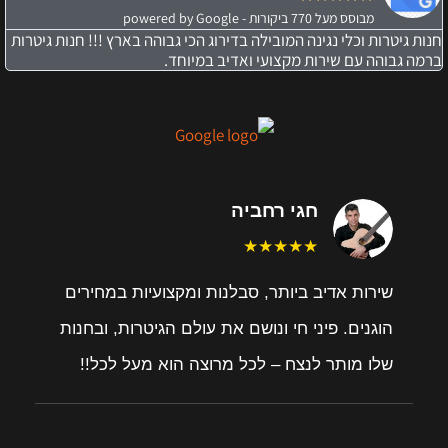
מבוסס מעל 770 ביקורות - powered by Google
חנות גיטרות וכלי נגינה המובילה בדירוג הכי גבוהה בארץ !!! חנות גיטרות
ברמה גבוהה עם שירות מקצועי ואדיב במיוחד.
חגי רחביה
★★★★★
שירות אדיב ביותר, סבלנות ומקצועיות במחירים
הוגנים. פיני חי ונושם את עולם הגיטרות, ובחנות
שלו מותר לנצח – לכל מרוצה הוא מעל לכל!!