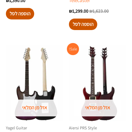
Telecaster
₪
1,390.00
₪
1,299.00
₪
1,623.00
הוספה לסל
הוספה לסל
המחיר
המחיר
Sale!
המקורי
הנוכחי
היה:
הוא:
₪1,399.00.
₪2,199.00.
אזל מן המלאי
אזל מן המלאי
Yagel Guitar
Aiersi PRS Style