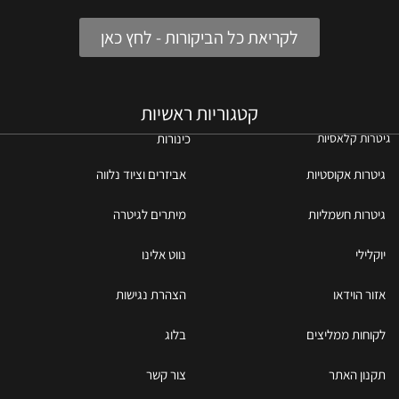
לקריאת כל הביקורות - לחץ כאן
קטגוריות ראשיות
כינורות
גיטרות קלאסיות
גיטרות אקוסטיות
אביזרים וציוד נלווה
גיטרות חשמליות
מיתרים לגיטרה
יוקלילי
נווט אלינו
אזור הוידאו
הצהרת נגישות
לקוחות ממליצים
בלוג
תקנון האתר
צור קשר