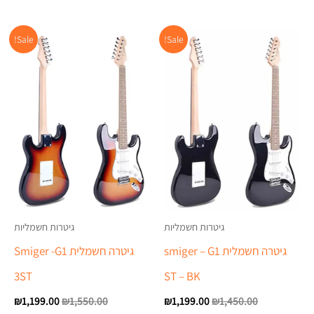
המחיר
המחיר
המחיר
המח
Sale!
Sale!
המקורי
הנוכחי
המקורי
הנוכ
היה:
הוא:
היה:
הוא:
.00.
₪1,550.00.
₪1,199.00.
₪1,450.00.
גיטרות חשמליות
גיטרות חשמליות
גיטרה חשמלית smiger – G1
גיטרה חשמלית Smiger -G1
3ST
ST – BK
₪
1,199.00
₪
1,550.00
₪
1,199.00
₪
1,450.00