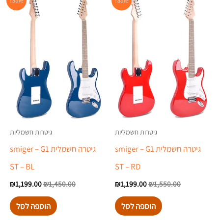
Sale!
Sale!
המקורי
הנוכחי
המקורי
הנוכ
היה:
הוא:
היה:
הוא:
.00.
₪1,450.00.
₪1,199.00.
₪1,550.00.
גיטרות חשמליות
גיטרות חשמליות
גיטרה חשמלית smiger – G1
גיטרה חשמלית smiger – G1
ST – BL
ST – RD
₪
1,199.00
₪
1,450.00
₪
1,199.00
₪
1,550.00
הוספה לסל
הוספה לסל