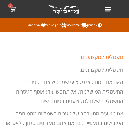
ילוג
לתוכן
0
עגלת
קניות
תוכן
אחריות
משלוח מהיר
תיקון במקום
שירות אישי
ממוי
חשמלית למקצוענים
לפי
מחי
מהז
חשמלית למקצוענים.
ליק
האם אתה מוזיקאי מקצועי שמחפש את הגיטרה
החשמלית המושלמת? אל תחפש עוד! אוסף הגיטרות
החשמליות שלנו למקצוענים בטוח ירשים.
אנו מציעים מגוון רחב של גיטרות חשמליות מהמותגים
המובילים בתעשייה. בין אם אתם מעדיפים סגנון קלאסי או