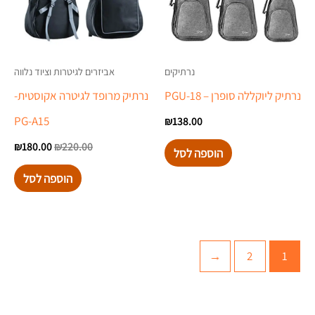
נרתיקים
אביזרים לגיטרות וציוד נלווה
נרתיק ליוקללה סופרן – PGU-18
נרתיק מרופד לגיטרה אקוסטית-
PG-A15
₪
138.00
₪
180.00
₪
220.00
הוספה לסל
הוספה לסל
←
2
1