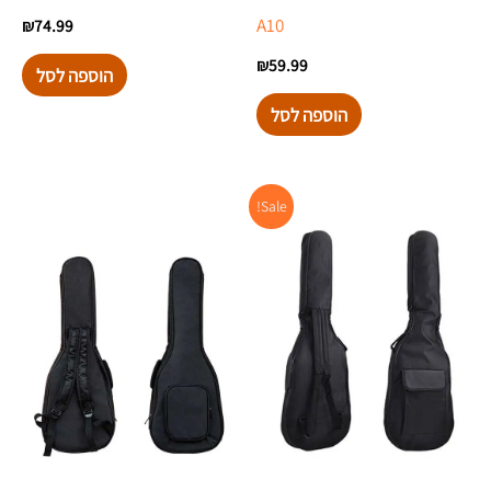
A10
₪
74.99
₪
59.99
הוספה לסל
הוספה לסל
המחיר
המחיר
Sale!
המקורי
הנוכחי
היה:
הוא:
₪99.00.
₪120.00.