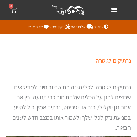
ילוג
לתוכן
0
עגלת
קניות
תוכן
אחריות
משלוח מהיר
תיקון במקום
שירות אישי
ממוי
נרתיקים לגיטרה
לפי
מחי
מהז
ליק
נרתיקים לגיטרה ולכלי נגינה הם אביזר חיוני למוזיקאים
שרוצים להגן על הכלים שלהם תוך כדי תנועה. בין אם
אתה נגן יוקלילי, כנר או גיטריסט, נרתיק אמין יכול לסייע
במניעת נזק לכלי שלך ולשמור אותו במצב חדש לשנים
הבאות.