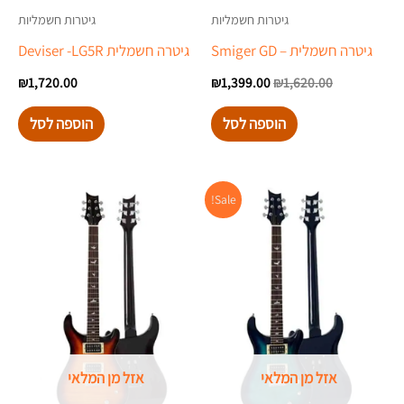
גיטרות חשמליות
גיטרות חשמליות
גיטרה חשמלית – Smiger GD
גיטרה חשמלית Deviser -LG5R
₪
1,720.00
₪
1,399.00
₪
1,620.00
הוספה לסל
הוספה לסל
המחיר
המחיר
Sale!
המקורי
הנוכחי
היה:
הוא:
₪2,099.00.
₪2,199.00.
אזל מן המלאי
אזל מן המלאי