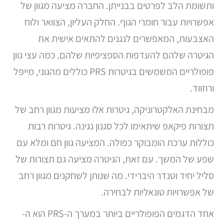
ותשומת הלב לפרטים בבנייתן. החברה מציעה מגוון של
אפשרויות עבור חומרי הגוף. החלק העליון, הצוואר ולוח
האצבעות, המאפשרים לנגנים להתאים אישית את
הגיטרה שלהם להעדפות הספציפיות שלהם. כמה עצי גוון
פופולריים המשמשים בגיטרות PRS כוללים מהגוני, מייפל
ורוזווד.
מבחינת האלקטרוניקה, גיטרות אלו מציעות מגוון רחב של
תצורות פיקאפ שיתאימו לכל סגנון נגינה. גיטרות רבות
כוללות ערכת הומבוקר כפולה. המציעה גוון חם ומלא עם
שפע של המשך. עם זאת, הגיטרה מציעה גם תצורות של
סליל יחיד וטנדר היברידי. מה שנותן לשחקנים מגוון רחב
של אפשרויות טונאליות לבחירה.
אחד הדגמים הפופולריים ביותר במערך ה-PRS הוא ה-