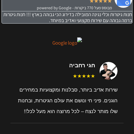
★
★
★
★
★
מבוסס מעל 770 ביקורות - powered by Google
חנות גיטרות וכלי נגינה המובילה בדירוג הכי גבוהה בארץ !!! חנות גיטרות
ברמה גבוהה עם שירות מקצועי ואדיב במיוחד.
חגי רחביה
★★★★★
שירות אדיב ביותר, סבלנות ומקצועיות במחירים
הוגנים. פיני חי ונושם את עולם הגיטרות, ובחנות
שלו מותר לנצח – לכל מרוצה הוא מעל לכל!!