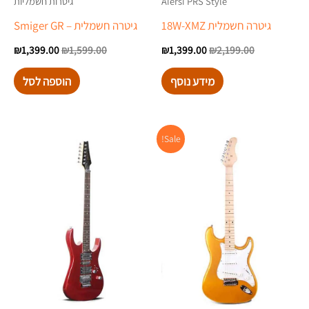
גיטרות חשמליות
Aiersi PRS Style
גיטרה חשמלית – Smiger GR
גיטרה חשמלית 18W-XMZ
₪
1,399.00
₪
1,599.00
₪
1,399.00
₪
2,199.00
הוספה לסל
מידע נוסף
המחיר
המחיר
Sale!
המקורי
הנוכחי
היה:
הוא:
₪1,399.00.
₪1,620.00.