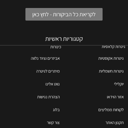
לקריאת כל הביקורות - לחץ כאן
קטגוריות ראשיות
כינורות
גיטרות קלאסיות
גיטרות אקוסטיות
אביזרים וציוד נלווה
גיטרות חשמליות
מיתרים לגיטרה
יוקלילי
נווט אלינו
אזור הוידאו
הצהרת נגישות
לקוחות ממליצים
בלוג
תקנון האתר
צור קשר