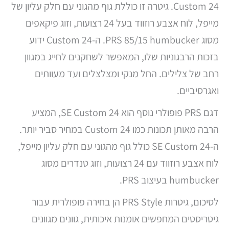
Custom 24. גיטרה זו כוללת גוף מהגוני עם חלק עליון של
מייפל, לוח אצבע רוזווד בעל 24 רצועות, וזוג פיקאפים
מסוג PRS 85/15 humbucker. ה-Custom 24 ידוע
בזכות הרבגוניות שלו, המאפשר לשחקנים לחייג במגוון
רחב של צלילים. החל מנקי ומצלצלים ועד מעוותים
ואגרסיביים.
דגם PRS פופולרי נוסף הוא SE Custom 24, המציע
הרבה מאותן תכונות כמו Custom 24 במחיר סביר יותר.
ה-SE Custom 24 כולל גוף מהגוני עם חלק עליון מייפל,
לוח אצבע רוזווד עם 24 רצועות, וזוג טנדרים מסוג
humbucker בעיצוב PRS.
לסיכום, גיטרות PRS Style הן בחירה פופולרית עבור
גיטריסטים המחפשים אומנות איכותית, גוונים מגוונים