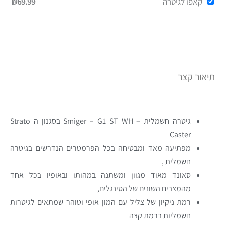
קאפו לגיטרה
₪69.99
תיאור קצר
גיטרה חשמלית – Smiger – G1 ST WH בסגנון ה Strato
Caster
מפתיעה מאד ומבטיחה בכל הפרמטרים הנדרשים בגיטרה
חשמלית ,
סאונד מאוד מגוון ומשתנה במהותו ובאופיו בכל אחד
מהמצבים השונים של הסינגלים,
רמת ניקיון של צליל עם המון אופי וטוהר שמתאים לגיטרות
חשמליות ברמת קצה