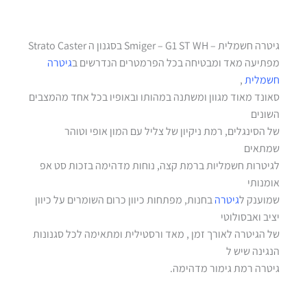
גיטרה חשמלית – Smiger – G1 ST WH בסגנון ה Strato Caster
מפתיעה מאד ומבטיחה בכל הפרמטרים הנדרשים ב
גיטרה
חשמלית
,
סאונד מאוד מגוון ומשתנה במהותו ובאופיו בכל אחד מהמצבים
השונים
של הסינגלים, רמת ניקיון של צליל עם המון אופי וטוהר
שמתאים
לגיטרות חשמליות ברמת קצה, נוחות מדהימה בזכות סט אפ
אומנותי
שמוענק ל
גיטרה
בחנות, מפתחות כיוון כרום השומרים על כיוון
יציב ואבסולוטי
של הגיטרה לאורך זמן , מאד ורסטילית ומתאימה לכל סגנונות
הנגינה שיש ל
גיטרה רמת גימור מדהימה.