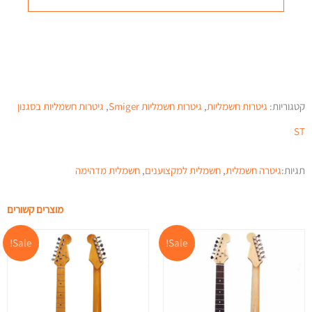
קטגוריות:
גיטרות חשמליות
,
גיטרות חשמליות Smiger
,
גיטרות חשמליות בסגנון
ST
תגיות:
גיטרה חשמלית
,
חשמלית למקצוענים
,
חשמלית מדהימה
מוצרים קשורים
המחיר
המחיר
המחיר
המח
Sale!
Sale!
המקורי
הנוכחי
המקורי
הנו
היה:
הוא:
היה:
הוא
00.
₪1,299.00.
₪936.00.
₪1,299.00.