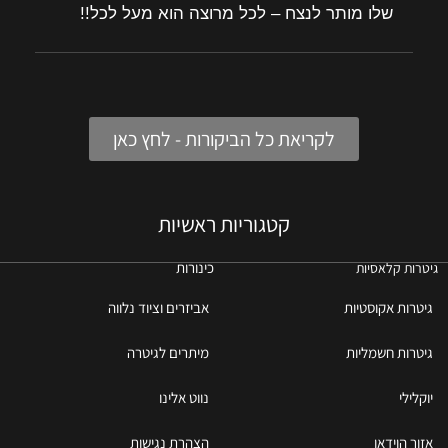
שלו מותר לנצח – לכל מרוצה הוא מעל לכל!!
לקריאת כל הביקורות - לחץ כאן
קטגוריות ראשיות
כינורות
גיטרות קלאסיות
גיטרות אקוסטיות
אביזרים וציוד נלווה
גיטרות חשמליות
מיתרים לגיטרה
יוקלילי
נווט אלינו
אזור הוידאו
הצהרת נגישות