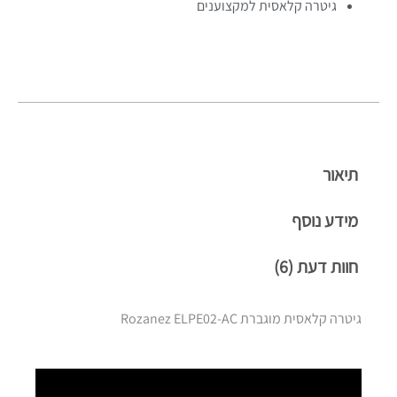
גיטרה קלאסית למקצוענים
תיאור
מידע נוסף
חוות דעת (6)
גיטרה קלאסית מוגברת Rozanez ELPE02-AC