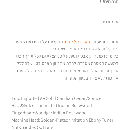
הגבוהים!!!
אינטונציה:
אחת התופעות ב
גיטרה קלאסית
המקשות על נגנים עם שמעה
מוזיקלית היא שינוי באינטונציה של הכלי.
כלומר: רמת דיוק אבסולוטית של כל הצלילים לכל אורך הכלי
למעשה הגיטרה מסרבת לרדת מהכיוון האבסולוטי שלה לכל
אורך ורוחב הכלי. זאת אומרת הדבר מאפשר נגינה של שעות
ארוכות ללא צורך בכיוון הגיטרה.
Top: Imported AA Solid Candian Cedar /Spruce
Back&Sides: Laminated Indian Rosewood
Fingerboard&bridge: Indian Rosewood
Machine Head:Golden-Plated/Imitation Ebony Tuner
Nut&Saddle: Ox Bone