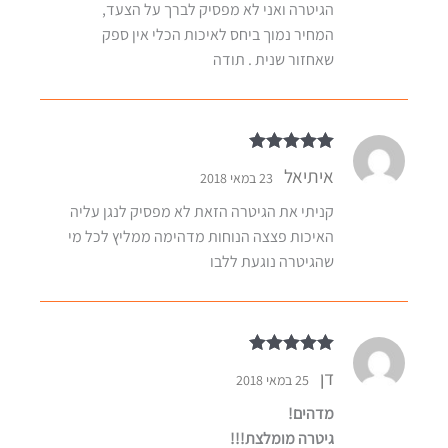
הגיטרה ואני לא מפסיק לברך על הצעד,
המחיר נמוך ביחס לאיכות הכלי אין ספק
שאחזור שנית . תודה
דורג
5
מתוך 5
איתיאל
23 במאי 2018
קניתי את הגיטרה הזאת לא מפסיק לנגן עליה
האיכות פצצה הנוחות מדהימה ממליץ לכל מי
שהגיטרה נוגעת ללבו
דורג
5
מתוך 5
דן
25 במאי 2018
מדהים!
גיטרה מומלצת!!!