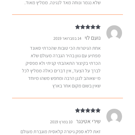
שלא נגמר ונוחה מאד לנגינה. ממליץ מאוד.
דורג
5
מתוך 5
נועם לוי
14 בפברואר 2019
אחת הגיטרות הכי טובות שהכרתי סאונד
מפתיע עם גוון בהיר הגברה מעולם שלא
הכרתי בקיצור התאהבתי קניתי ולא מפסיק
לברך על הצעד, אין דברים כאלה ממליץ לכל
מי שאוהב לנגן הרבה ומחפש משהו מיוחד
שאין בשום מקום אחר בארץ
דורג
5
מתוך 5
שירי אטינגר
10 במרץ 2019
זאת ללא ספק גיטרה קלאסית מוגברת מעולם