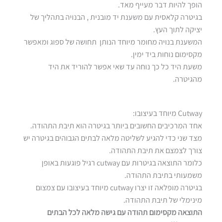
הופך להיות דבר מעייף מאד.
בגיטרה קלאסית עם משענת יד מובנית , הבנויה בתהליך של
יציקה לתוך העץ.
המשענת בנויה מחומר מיוחד הנותן תחושה של ספוג ומאפשר
מקסימום נוחות ביד ימין.
משעת היד כל כך נוחה עד שאי אפשר להוריד את היד
מהגיטרה.
Cutway מיוחד בעיצובו:
אחד המרכיבים החשובים ביותר בגיטרה הוא תיבת התהודה.
מצד שני כדי להגיע לשליטה מלאה לבתים הגבוהים בגיטרה יש
צורך לצמצם את תיבת התהודה.
כלומר התוצאה בגיטרות עם cutway רגיל פוגעות באופן
משמעותי בתיבת התהודה.
בגיטרה מופלאה זו יצרו cutway מיוחד בעיצובו עם צמצום
מינימלי של תיבת התהודה.
התוצאה מקסימום תהודה עם גישה מלאה לכל הבתים