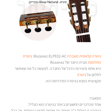
גיטרה קלאסית מוגברת
Rozanez ELPE02-AC:
גיטרת
החלומות
מבית היוצר של Rozanez
היא אחת מיצירות הדגל של החברה. למעשה כל מה שאפשר
לחלום על
גיטרה
מקצועית נמצא בגיטרה המדהימה הזו.
הסאונד:
אחד מהדברים החשובים ביותר בגיטרה הוא הצליל.
בגיטרה זו הצליל כ"כ מיוחד עד שקשה לתארו במילים. אך בכל