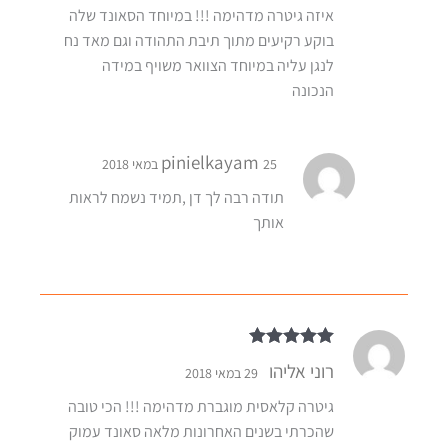
איזה גיטרה מדהימה !!! במיוחד הסאונד שלה
בוקע רקיעים מתוך תיבת התהודה וגם מאד נח
לנגן עליה במיוחד הצוואר משויף במידה
הנכונה
pinielkayam
25 במאי 2018
תודה רבה לך דן ,תמיד נשמח לראות
אותך
דורג
5
מתוך 5
רוני אליהו
29 במאי 2018
גיטרה קלאסית מוגברת מדהימה !!! הכי טובה
שהכרתי בשנים האחרונות מלאה סאונד עמוק