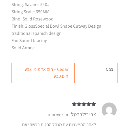
String: Savares 540J
String Scale: 650MM
Bind: Solid Rosewood
Finish:GlossSpecial Bowl Shape Cutway Design
traditional spanish design
Fan Sound bracing
Solid Armrst
צבע
Cedar – חום אדמוני
,
צבע
חום טבעי
דורג
5
מתוך 5
צבי זילברטל
18 במאי 2018
לאחר התייעצות עם מנהל החנות רכשתי את