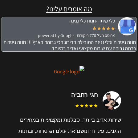
מה אומרים עלינו?
כלי מיתר -חנות כלי נגינה
★
★
★
★
★
מבוסס מעל 770 ביקורות - powered by Google
חנות גיטרות וכלי נגינה המובילה בדירוג הכי גבוהה בארץ !!! חנות גיטרות
ברמה גבוהה עם שירות מקצועי ואדיב במיוחד.
חגי רחביה
★★★★★
שירות אדיב ביותר, סבלנות ומקצועיות במחירים
הוגנים. פיני חי ונושם את עולם הגיטרות, ובחנות