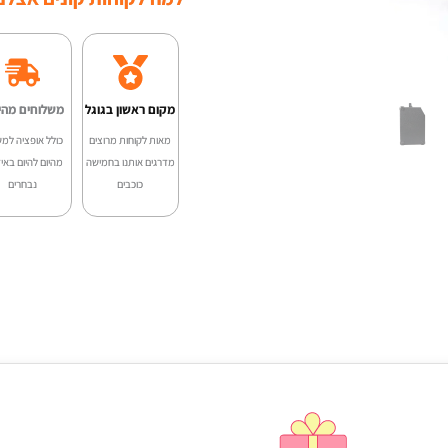
מקום ראשון בגוגל
משלוחים מהי
מאות לקוחות מרוצים
כולל אופציה למש
מדרגים אותנו בחמישה
מהיום להיום באיז
כוכבים
נבחרים