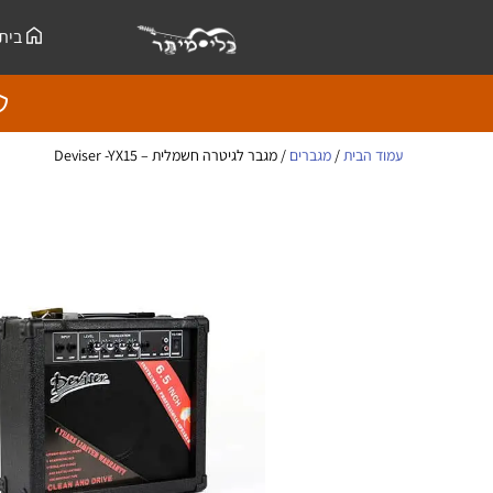
ילוג
לתוכן
בית
תוכן
עמוד הבית
/
מגברים
/ מגבר לגיטרה חשמלית – Deviser -YX15