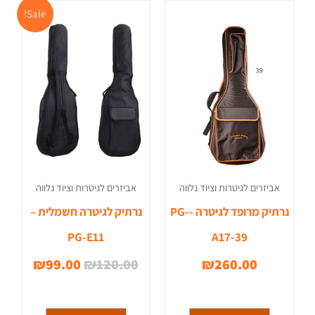
המחיר
המחיר
Sale!
המקורי
הנוכחי
היה:
הוא:
9.00.
₪120.00.
אביזרים לגיטרות וציוד נלווה
אביזרים לגיטרות וציוד נלווה
נרתיק מרופד לגיטרה -PG-
נרתיק לגיטרה חשמלית –
PG-E11
A17-39
₪
99.00
₪
120.00
₪
260.00