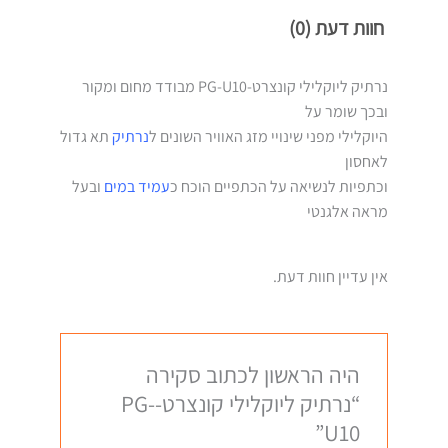
חוות דעת (0)
נרתיק ליוקלילי קונצרט-PG-U10 מבודד מחום ומקור
ובכך שומר על
היוקלילי מפני שינויי מזג האוויר השונים ל
נרתיק
תא גדול
לאחסון
וכתפיות לנשיאה על הכתפיים הוכח כ
עמיד במים
ובעל
מראה אלגנטי
אין עדיין חוות דעת.
היה הראשון לכתוב סקירה
“נרתיק ליוקלילי קונצרט-PG-
U10”