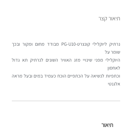
תיאור קצר
נרתיק ליוקלילי קונצרט-PG-U10 מבודד מחום ומקור ובכך
שומר על
היוקלילי מפני שינויי מזג האוויר השונים לנרתיק תא גדול
לאחסון
וכתפיות לנשיאה על הכתפיים הוכח כעמיד במים ובעל מראה
אלגנטי
תיאור