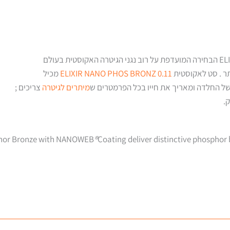
תר . סט לאקוסטית
ELIXIR NANO PHOS BRONZ 0.11
מכיל
של החלדה ומאריך את חייו בכל הפרמטרים ש
מיתרים לגיטרה
צריכים ;
ק.
phor Bronze with NANOWEB
®
Coating deliver distinctive phosphor