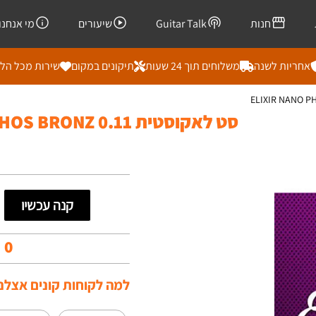
חנות
Guitar Talk
שיעורים
מי אנחנו
אחריות לשנה
משלוחים תוך 24 שעות
תיקונים במקום
שירות מכל הל
סט לאקוסטית ELIXIR NANO PHOS BRONZ 0.11
קנה עכשיו
00
למה לקוחות קונים אצלנו