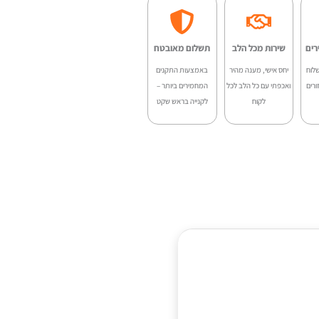
רים
שירות מכל הלב
תשלום מאובטח
לוח
יחס אישי, מענה מהיר
באמצעות התקנים
ורים
ואכפתי עם כל הלב לכל
המחמירים ביותר –
לקוח
לקנייה בראש שקט