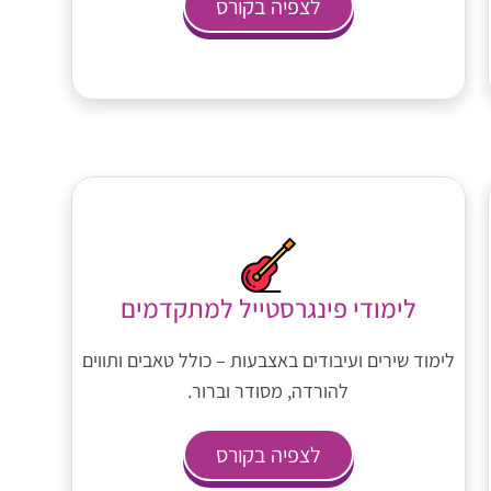
לצפיה בקורס
לימודי פינגרסטייל למתקדמים
לימוד שירים ועיבודים באצבעות – כולל טאבים ותווים
להורדה, מסודר וברור.
לצפיה בקורס