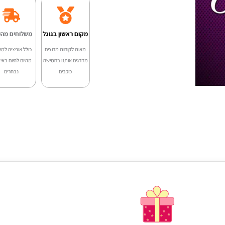
מקום ראשון בגוגל
משלוחים מהי
מאות לקוחות מרוצים
כולל אופציה למש
מדרגים אותנו בחמישה
מהיום להיום באיז
כוכבים
נבחרים