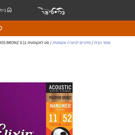
ילוג
לתוכן
בית
תוכן
עמוד הבית
/
מיתרים לגיטרה אקוסטית
/ סט לאקוסטית ELIXIR NANO PHOS BRONZ 0.11