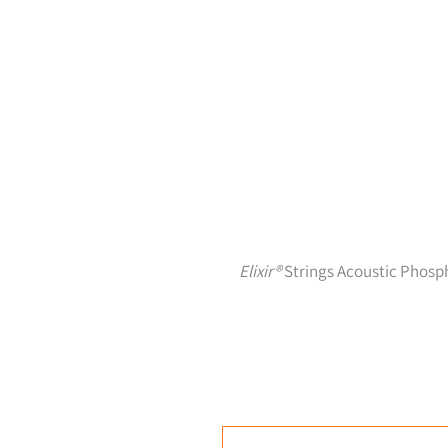
Elixir®
Strings Acoustic Phos