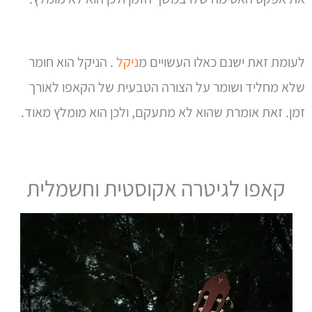
לעומת זאת ישנם כאלו העשויים מ
ניקל
. הניקל הוא חומר
שלא מחליד ושומר על הצורה הטבעית של הקאפו לאורך
זמן. זאת אומרת שהוא לא מתעקם, ולכן הוא מומלץ מאוד.
קאפו לגיטרה אקוסטית וחשמלית