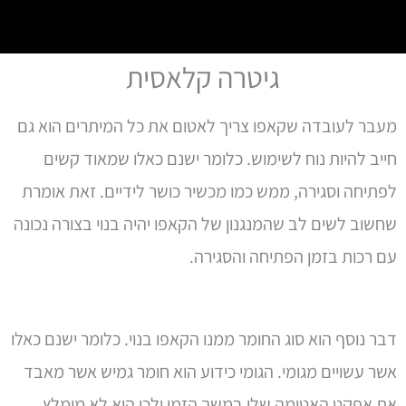
גיטרה קלאסית
מעבר לעובדה שקאפו צריך לאטום את כל המיתרים הוא גם
חייב להיות נוח לשימוש. כלומר ישנם כאלו שמאוד קשים
לפתיחה וסגירה, ממש כמו מכשיר כושר לידיים. זאת אומרת
שחשוב לשים לב שהמנגנון של הקאפו יהיה בנוי בצורה נכונה
עם רכות בזמן הפתיחה והסגירה.
דבר נוסף הוא סוג החומר ממנו הקאפו בנוי. כלומר ישנם כאלו
אשר עשויים מגומי. הגומי כידוע הוא חומר גמיש אשר מאבד
את אפקט האטימה שלו במשך הזמן ולכן הוא לא מומלץ.