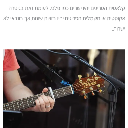
קלאסית הסריגים יהיו ישרים כמו פלס. לעומת זאת בגיטרה
אקוסטית או חשמלית הסריגים יהיו בזויות שונות אך בוודאי לא
ישרות.