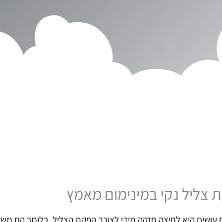
 צליל נקי במינימום מאמץ
 עושים היא לחיצה חזקה מידי לצורך הפקת הצליל. כלומר הם מש