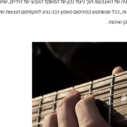
גיה של האצבעות תוך ניצול נכון של המשקל הטבעי של הידיים, שימ
רות, ככל שנשתמש במינימום מאמץ ככה נגיע למקסימום תוצאות של
י ואיכותי.