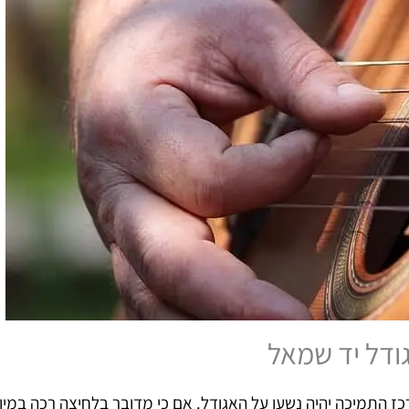
ז התמיכה יהיה נשען על האגודל. אם כי מדובר בלחיצה רכה במיו