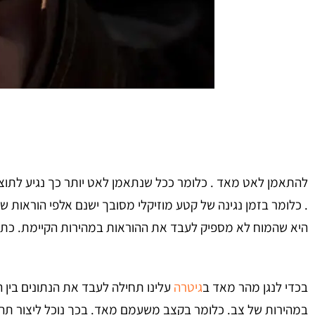
להתאמן לאט מאד . כלומר ככל שנתאמן לאט יותר כך נגיע לתוצ
. כלומר בזמן נגינה של קטע מוזיקלי מסובך ישנם אלפי הוראות 
היא שהמוח לא מספיק לעבד את ההוראות במהירות הקיימת. כתו
בכדי לנגן מהר מאד ב
גיטרה
עלינו תחילה לעבד את הנתונים בין ה
במהירות של צב. כלומר בקצב משעמם מאד. בכך נוכל ליצור תהלי