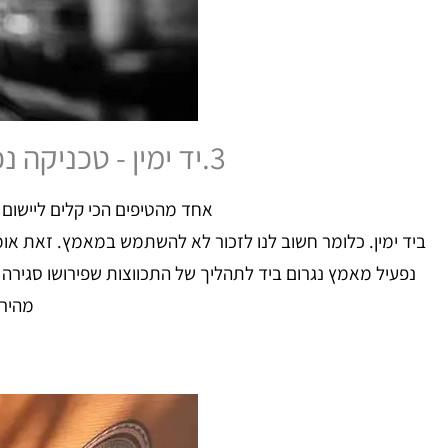
3.יד ימין - טכניקה נכונה- 5 טיפים לטכניקה נכונה
אחד מהטיפים הכי קלים ליישום ב 5 טיפים לטכניקה נכונה בגיטרה היא הע
ביד ימין. כלומר חשוב לנו לזכור לא להשתמש במאמץ. זאת או
נפעיל מאמץ נגרום ביד לתהליך של התכווצות שפירושו סגירה
מהירה