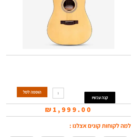
כמות
הוספה לסל
קנה עכשיו
של
₪
1,999.00
גיטרה
אקוסטית
למה לקוחות קונים אצלנו :
מוגברת