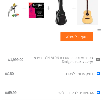
+
+
+
=
הוסף הכל לעגלה
גיטרה אקוסטית מוגברת GN-81DN – בצבע
₪
1,999.00
עץ טבעי מבית Smiger
נרתיק מרופד לגיטרה
₪180
סט מיתרים לגיטרה – לוטייר
₪69.99