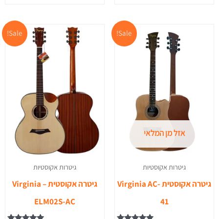
המחיר
המחיר
המחיר
המ
Sale!
Sale!
המקורי
הנוכחי
המקורי
הנ
היה:
הוא:
היה:
הו
0.
₪2,599.00.
₪599.00.
₪799.00.
אזל מן המלאי
גיטרות אקוסטיות
גיטרות אקוסטיות
גיטרה אקוסטית -Virginia AC
גיטרה אקוסטית – Virginia
ELM02S-AC
41