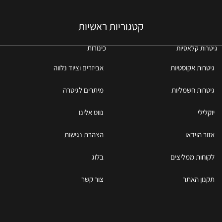
קטגוריות ראשיות
כינורות
גיטרות קלאסיות
גיטרות אקוסטיות
אביזרים וציוד נלווה
גיטרות חשמליות
מיתרים לגיטרה
יוקלילי
נווט אלינו
אזור הוידאו
הצהרת נגישות
לקוחות ממליצים
בלוג
תקנון האתר
צור קשר