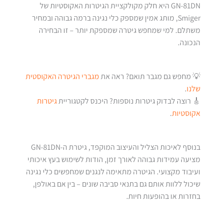
GN-81DN היא חלק מקולקציית הגיטרות האקוסטיות של
Smiger, מותג אמין שמספק כלי נגינה ברמה גבוהה ובמחיר
משתלם. למי שמחפש גיטרה שמספקת יותר – זו הבחירה
הנכונה.
💡 מחפש גם מגבר תואם? ראה את
מגברי הגיטרה האקוסטית
שלנו
.
🎸 רוצה לבדוק גיטרות נוספות? היכנס לקטגוריית
גיטרות
אקוסטיות
.
בנוסף לאיכות הצליל והעיצוב המוקפד, גיטרת ה-GN-81DN
מציעה עמידות גבוהה לאורך זמן, הודות לשימוש בעץ איכותי
ועיבוד מקצועי. הגיטרה מתאימה לנגנים שמחפשים כלי נגינה
שיכול ללוות אותם גם בתנאי סביבה שונים – בין אם באולפן,
בחזרות או בהופעות חיות.