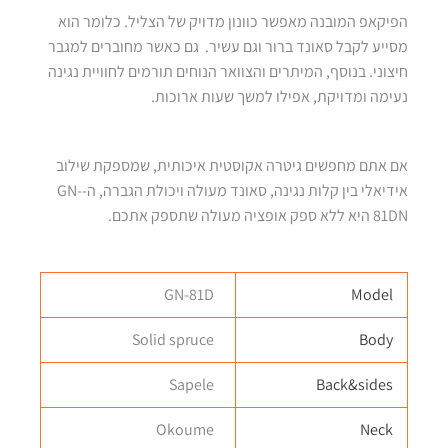
הפיקאפ המובנה מאפשר כוונון מדויק של הצליל. כלומר הוא
מסייע לקבל סאונד ברור וגם עשיר. גם כאשר מחוברים למגבר
חיצוני. בנוסף, המיתרים והצוואר הנוחים תורמים לחוויית נגינה
נעימה ומדויקת, אפילו למשך שעות ארוכות.
אם אתם מחפשים גיטרה אקוסטית איכותית, שמספקת שילוב
אידיאלי בין קלות נגינה, סאונד מעולה ויכולת הגברה, ה-GN-
81DN היא ללא ספק אופציה מעולה שתספק אתכם.
GN-81D
Model
Solid spruce
Body
Sapele
Back&sides
Okoume
Neck