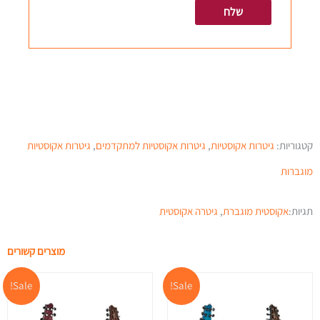
קטגוריות:
גיטרות אקוסטיות
,
גיטרות אקוסטיות למתקדמים
,
גיטרות אקוסטיות
מוגברות
תגיות:
אקוסטית מוגברת
,
גיטרה אקוסטית
מוצרים קשורים
המחיר
המחיר
המחיר
המ
Sale!
Sale!
המקורי
הנוכחי
המקורי
הנ
היה:
הוא:
היה:
הו