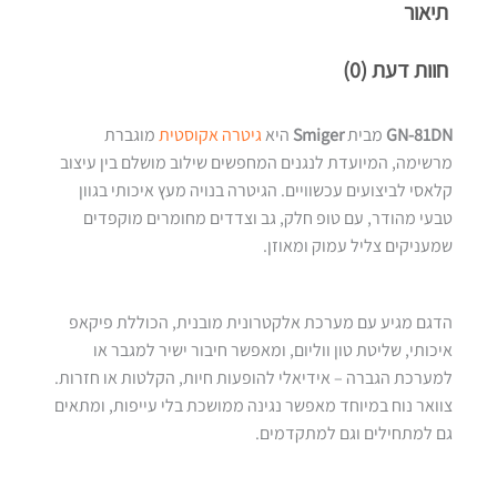
תיאור
חוות דעת (0)
GN-81DN
מבית
Smiger
היא
גיטרה אקוסטית
מוגברת
מרשימה, המיועדת לנגנים המחפשים שילוב מושלם בין עיצוב
קלאסי לביצועים עכשוויים. הגיטרה בנויה מעץ איכותי בגוון
טבעי מהודר, עם טופ חלק, גב וצדדים מחומרים מוקפדים
שמעניקים צליל עמוק ומאוזן.
הדגם מגיע עם מערכת אלקטרונית מובנית, הכוללת פיקאפ
איכותי, שליטת טון ווליום, ומאפשר חיבור ישיר למגבר או
למערכת הגברה – אידיאלי להופעות חיות, הקלטות או חזרות.
צוואר נוח במיוחד מאפשר נגינה ממושכת בלי עייפות, ומתאים
גם למתחילים וגם למתקדמים.