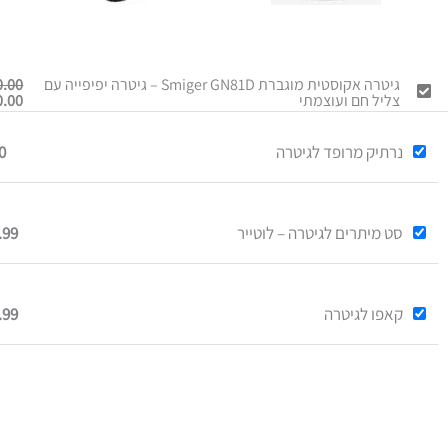
גיטרה אקוסטית מוגברת Smiger GN81D – גיטרה יפיפייה עם
0.00
צליל חם ועוצמתי
0.00
נרתיק מרופד לגיטרה
0
סט מיתרים לגיטרה – לוטייר
.99
קאפו לגיטרה
.99