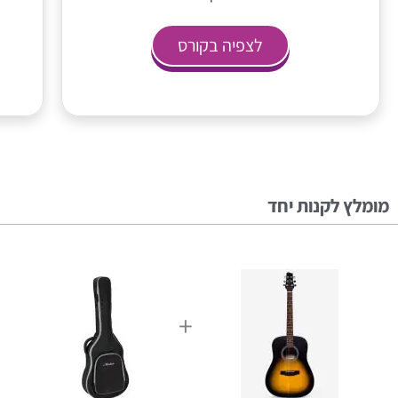
לצפיה בקורס
מומלץ לקנות יחד
+