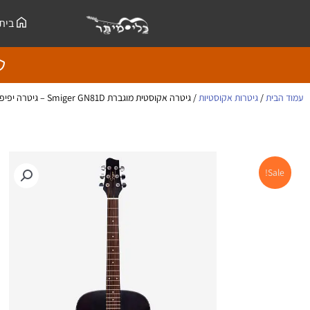
ילוג
לתוכן
בית
תוכן
עמוד הבית
/
גיטרות אקוסטיות
/ גיטרה אקוסטית מוגברת Smiger GN81D – גיטרה יפיפייה עם צליל חם ועוצמתי
Sale!