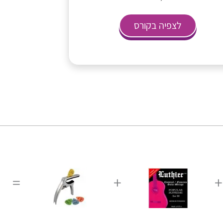
לצפיה בקורס
=
+
+