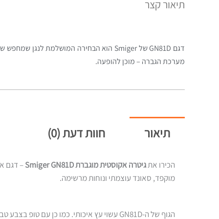
תיאור קצר
דגם GN81D של Smiger הוא הבחירה המושלמת 
מערכת הגברה – מוכן להופעה.
תיאור
חוות דעת (0)
הכירו את
גיטרה אקוסטית מוגברת Smiger GN81D
– דגם אל
מוקפד, סאונד עוצמתי ונוחות מרשימה.