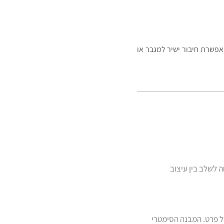
ת מאפשרת חיבור ישיר למגבר או
 לשלב בין עיצוב
Bind) בצבע שחור וזהב וגימור שמבליט כל פרט. המבנה הסימטרי