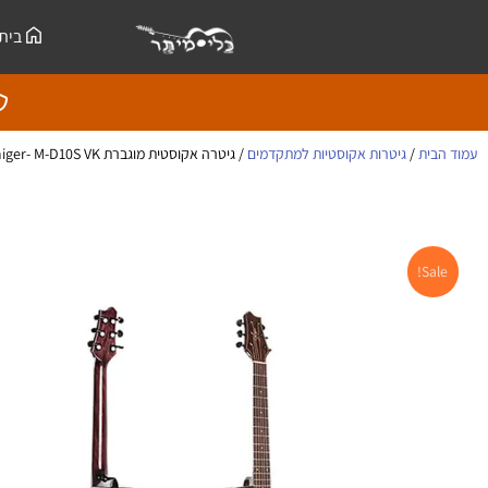
ילוג
לתוכן
בית
תוכן
עמוד הבית
/
גיטרות אקוסטיות למתקדמים
/ גיטרה אקוסטית מוגברת Smiger- M-D10S VK
Sale!