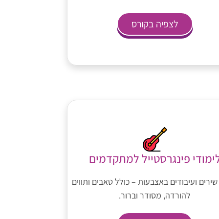
לצפיה בקורס
ימודי פינגרסטייל למתקדמים
שירים ועיבודים באצבעות – כולל טאבים ותווים
להורדה, מסודר וברור.