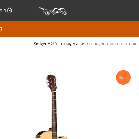
ילוג
לתוכן
בית
תוכן
עמוד הבית
/
גיטרות אקוסטיות
/ גיטרה אקוסטית – Smiger M210
Sale!