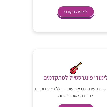
לצפיה בקורס
ימודי פינגרסטייל למתקדמים
שירים ועיבודים באצבעות – כולל טאבים ותווים
להורדה, מסודר וברור.