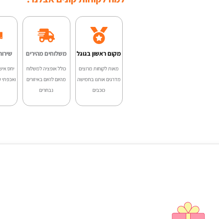
היה
M210
00.
מקום ראשון בגוגל
משלוחים מהירים
שירות
מאות לקוחות מרוצים
כולל אופציה למשלוח
יחס איש
מדרגים אותנו בחמישה
מהיום להיום באיזורים
ואכפתי ע
כוכבים
נבחרים