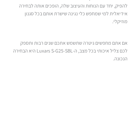
להפיק, יחד עם הנוחות והעיצוב שלה, הופכים אותה לבחירה
אידיאלית למי שמחפש כלי נגינה שישרת אותם בכל סגנון
מוזיקלי.
אם אתם מחפשים גיטרה שתשמש אתכם שנים רבות ותספק
לכם צליל איכותי בכל מצב, ה-Luxars S-G25-SBL היא הבחירה
הנכונה.