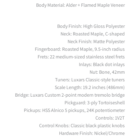
Body Material: Alder + Flamed Maple Veneer
Body Finish: High Gloss Polyester
Neck: Roasted Maple, C-shaped
Neck Finish: Matte Polyester
Fingerboard: Roasted Maple, 9.5-inch radius
Frets: 22 medium-sized stainless steel frets
Inlays: Black dot inlays
Nut: Bone, 42mm
Tuners: Luxars Classic-style tuners
Scale Length: 19.2 inches (486mm)
Bridge: Luxars Custom 2-point modern tremolo bridge
Pickguard: 3-ply Tortoiseshell
Pickups: HSS Alnico 5 pickups, 24K potentiometer
Controls: 1V2T
Control Knobs: Classic black plastic knobs
Hardware Finish: Nickel/Chrome