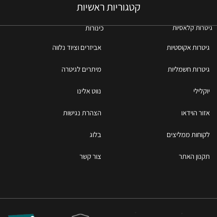
קטגוריות ראשיות
כינורות
גיטרות קלאסיות
גיטרות אקוסטיות
אביזרים וציוד נלווה
גיטרות חשמליות
מיתרים לגיטרה
יוקלילי
נווט אלינו
אזור הוידאו
הצהרת נגישות
לקוחות ממליצים
בלוג
תקנון האתר
צור קשר