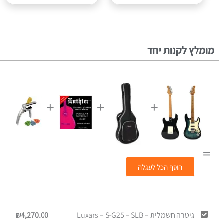
מומלץ לקנות יחד
+
+
+
=
הוסף הכל לעגלה
גיטרה חשמלית – Luxars – S-G25 – SLB
4,270.00
₪