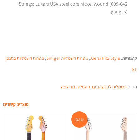
Strings: Luxars USA steel core nickel wound (009-042
gauges)
קטגוריות:
Aiersi PRS Style
,
גיטרות חשמליות Smiger
,
גיטרות חשמליות בסגנון
ST
תגיות:
חשמלית למקצוענים
,
חשמלית מדהימה
מוצרים קשורים
המחיר
המחיר
Sale!
המקורי
הנוכחי
היה:
הוא: