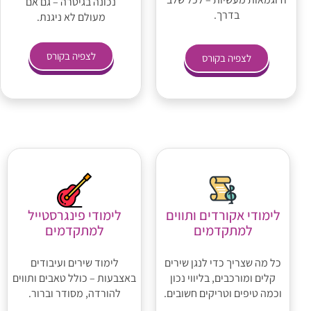
נכונה בגיטרה – גם אם
בדרך.
מעולם לא ניגנת.
לצפיה בקורס
לצפיה בקורס
לימודי אקורדים ותווים
לימודי פינגרסטייל
למתקדמים
למתקדמים
כל מה שצריך כדי לנגן שירים
לימוד שירים ועיבודים
קלים ומורכבים, בליווי נכון
באצבעות – כולל טאבים ותווים
וכמה טיפים וטריקים חשובים.
להורדה, מסודר וברור.