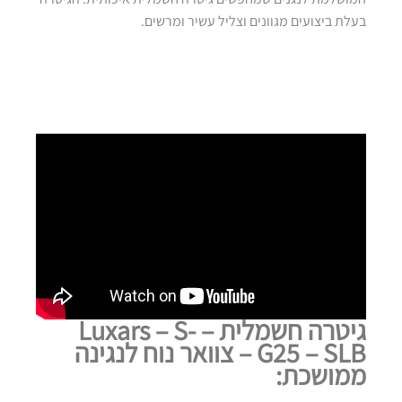
בעלת ביצועים מגוונים וצליל עשיר ומרשים.
גיטרה חשמלית – Luxars – S-
G25 – SLB – צוואר נוח לנגינה
ממושכת: