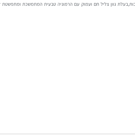
כות,בעלת גוון צליל חם ועמוק עם הרמוניה טבעית המתמשכת ומתפשטת ל