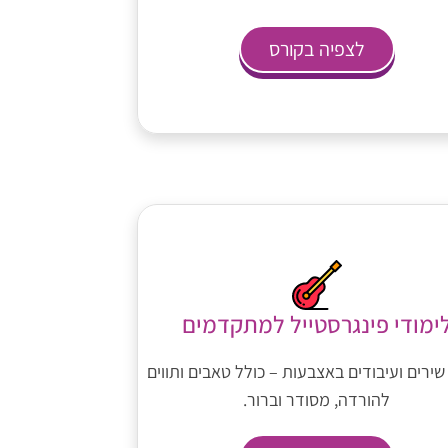
לצפיה בקורס
ימודי פינגרסטייל למתקדמים
שירים ועיבודים באצבעות – כולל טאבים ותווים
להורדה, מסודר וברור.