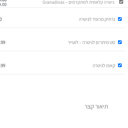
גיטרה קלאסית למתקדמים – Granadinas
9.00
נרתיק מרופד לגיטרה
0
סט מיתרים לגיטרה – לוטייר
.99
קאפו לגיטרה
.99
תיאור קצר