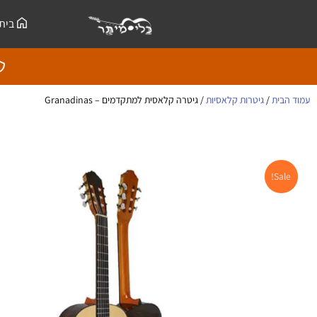
ילוג
לתוכן
בית
תוכן
עמוד הבית
/
גיטרות קלאסיות
/ גיטרה קלאסית למתקדמים – Granadinas
Sale!