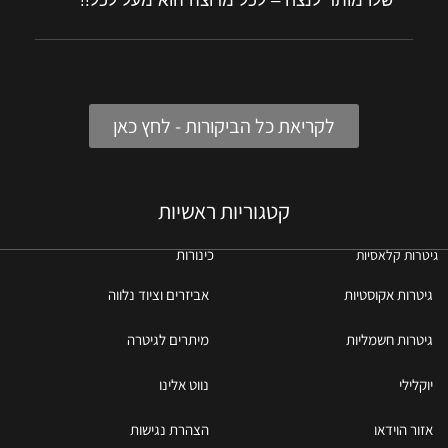
שלו מותר לנצח – לכל מרוצה הוא מעל לכל!!
לקריאת כל הביקורות - לחץ כאן
קטגוריות ראשיות
כינורות
גיטרות קלאסיות
גיטרות אקוסטיות
אביזרים וציוד נלווה
גיטרות חשמליות
מיתרים לגיטרה
יוקלילי
נווט אלינו
אזור הוידאו
הצהרת נגישות