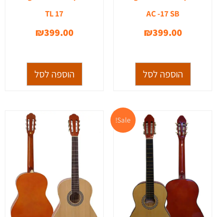
TL 17
AC -17 SB
₪
399.00
₪
399.00
הוספה לסל
הוספה לסל
המחיר
המחיר
Sale!
המקורי
הנוכחי
היה:
הוא:
₪399.00.
₪450.00.