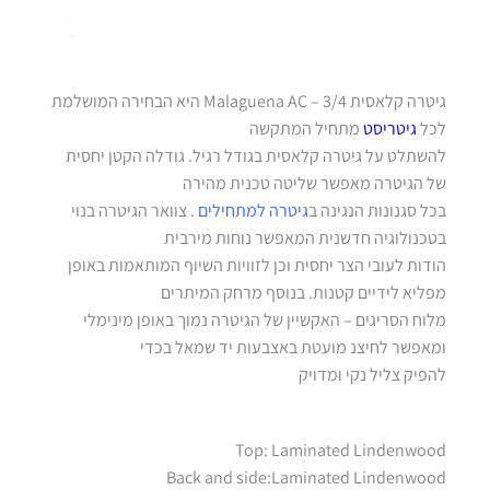
גיטרה קלאסית 3/4 – Malaguena AC היא הבחירה המושלמת
לכל
גיטריסט
מתחיל המתקשה
להשתלט על גיטרה קלאסית בגודל רגיל. גודלה הקטן יחסית
של הגיטרה מאפשר שליטה טכנית מהירה
בכל סגנונות הנגינה ב
גיטרה למתחילים
. צוואר הגיטרה בנוי
בטכנולוגיה חדשנית המאפשר נוחות מירבית
הודות לעובי הצר יחסית וכן לזוויות השיוף המותאמות באופן
מפליא לידיים קטנות. בנוסף מרחק המיתרים
מלוח הסריגים – האקשיין של הגיטרה נמוך באופן מינימלי
ומאפשר לחיצנ מועטת באצבעות יד שמאל בכדי
להפיק צליל נקי ומדויק
Top: Laminated Lindenwood
Back and side:Laminated Lindenwood