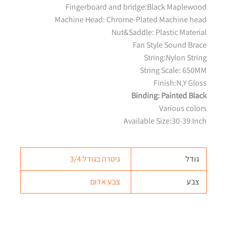
Fingerboard and bridge:Black Maplewood
Machine Head: Chrome-Plated Machine head
Nut&Saddle: Plastic Material
Fan Style Sound Brace
String:Nylon String
String Scale: 650MM
Finish:N,Y Gloss
Binding: Painted Black
Various colors
Available Size:30-39 Inch
גודל
גיטרה בגודל 3/4
צבע
צבע אדום