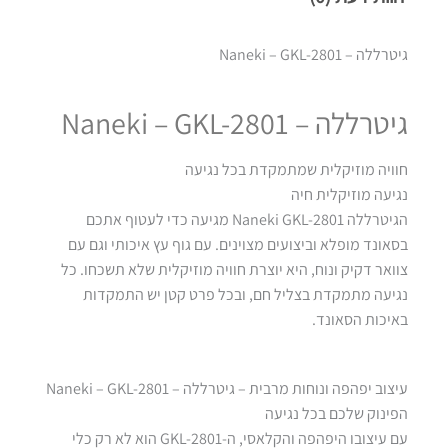
גיטרללה – Naneki – GKL-2801
גיטרללה – Naneki – GKL-2801
חוויה מוזיקלית שמתמקדת בכל נגיעה
נגיעה מוזיקלית חיה
הגיטרללה Naneki GKL-2801 מגיעה כדי לעטוף אתכם
בסאונד מופלא וביצועים מצוינים. עם גוף עץ איכותי וגם עם
צוואר דקיק ונוח, היא יוצרת חוויה מוזיקלית שלא תשכחו. כל
נגיעה מתמקדת בצליל חם, ובכל פרט קטן יש התמקדות
באיכות הסאונד.
עיצוב יפהפה ונוחות מרבית – גיטרללה – Naneki – GKL-2801
הפינוק שלכם בכל נגיעה
עם עיצובו היפהפה והקלאסי, ה-GKL-2801 הוא לא רק כלי