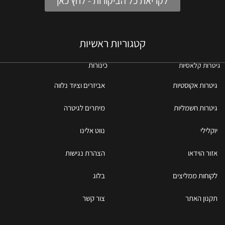
לקריאת כל הביקורות - לחץ כאן
קטגוריות ראשיות
כינורות
גיטרות קלאסיות
גיטרות אקוסטיות
אביזרים וציוד נלווה
גיטרות חשמליות
מיתרים לגיטרה
יוקלילי
נווט אלינו
אזור הוידאו
הצהרת נגישות
לקוחות ממליצים
בלוג
תקנון האתר
צור קשר