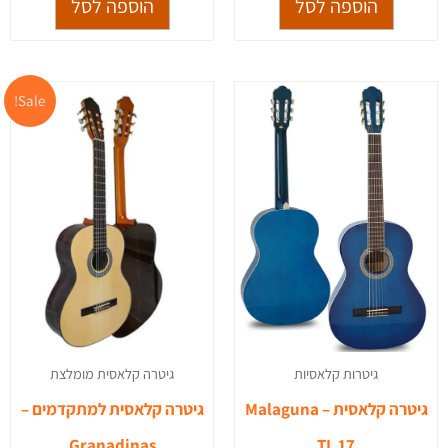
הוספה לסל
הוספה לסל
המחיר
המ
Sale!
המקורי
הנ
היה:
הו
0.
₪1,699.00.
גיטרות קלאסיות
גיטרה קלאסית מומלצת
גיטרה קלאסית – Malaguna
גיטרה קלאסית למתקדמים –
Granadinas
TL 17