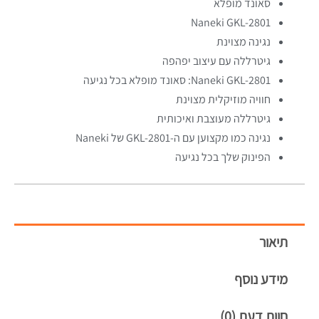
סאונד מופלא
Naneki GKL-2801
נגינה מצוינת
גיטרללה עם עיצוב יפהפה
Naneki GKL-2801: סאונד מופלא בכל נגיעה
חוויה מוזיקלית מצוינת
גיטרללה מעוצבת ואיכותית
נגינה כמו מקצוען עם ה-GKL-2801 של Naneki
הפינוק שלך בכל נגיעה
תיאור
מידע נוסף
חוות דעת (0)