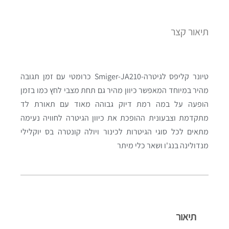
תיאור קצר
טיונר קליפס לגיטרה-Smiger-JA210 כרומטי עם זמן תגובה
מהיר במיוחד המאפשר כיוון מהיר גם תחת מצבי לחץ כמו בזמן
הופעה על במה רמת דיוק גבוהה מאוד עם תאורת לד
מתקדמת וצבעונית ההופכת את כיוון הגיטרה לחוויה נעימה
מתאים לכל סוגי הגיטרות לכינור ויולה קונטרה בס יוקלילי
מנדולינה בנג'ו ושאר כלי מיתר
תיאור