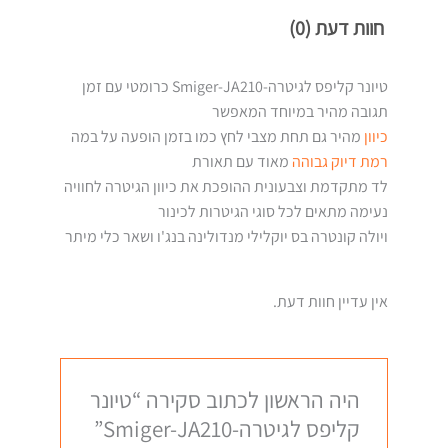
חוות דעת (0)
טיונר קליפס לגיטרה-Smiger-JA210 כרומטי עם זמן
תגובה מהיר במיוחד המאפשר
כיוון
מהיר גם תחת מצבי לחץ כמו בזמן הופעה על במה
רמת דיוק גבוהה
מאוד עם תאורת
לד מתקדמת וצבעונית ההופכת את כיוון הגיטרה לחוויה
נעימה מתאים לכל סוגי הגיטרות לכינור
ויולה קונטרה בס יוקלילי מנדולינה בנג'ו ושאר כלי מיתר
אין עדיין חוות דעת.
היה הראשון לכתוב סקירה “טיונר
קליפס לגיטרה-Smiger-JA210”