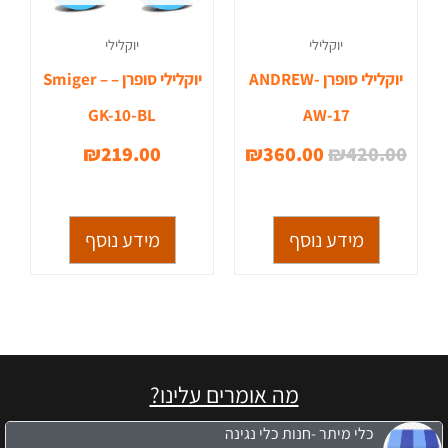
יוקלילי
יוקלילי
יוקלילי סופרן -ANDREW
יוקלילי סופרן – Smiger –
GK-10-BL
AW-17
₪
219.00
₪
360.00
₪
420.00
מידע נוסף
מידע נוסף
מה אומרים עלינו?
כלי מיתר -חנות כלי נגינה