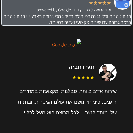
★
★
★
★
★
מבוסס מעל 770 ביקורות - powered by Google
חנות גיטרות וכלי נגינה המובילה בדירוג הכי גבוהה בארץ !!! חנות גיטרות
ברמה גבוהה עם שירות מקצועי ואדיב במיוחד.
חגי רחביה
★★★★★
שירות אדיב ביותר, סבלנות ומקצועיות במחירים
הוגנים. פיני חי ונושם את עולם הגיטרות, ובחנות
שלו מותר לנצח – לכל מרוצה הוא מעל לכל!!