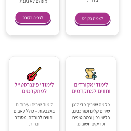
בדרך.
מעולם לא ניגנת.
לצפיה בקורס
לצפיה בקורס
לימודי אקורדים
לימודי פינגרסטייל
ותווים למתקדמים
למתקדמים
כל מה שצריך כדי לנגן
לימוד שירים ועיבודים
שירים קלים ומורכבים,
באצבעות – כולל טאבים
בליווי נכון וכמה טיפים
ותווים להורדה, מסודר
וטריקים חשובים.
וברור.