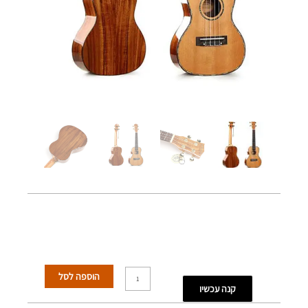
כמות
הוספה לסל
קנה עכשיו
של