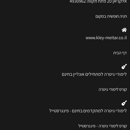
אלקניאן 20 פתח תקווה 4930962
חניה חופשית במקום
www.kley-meitar.co.il
דף הבית
לימודי גיטרה למתחילים אונליין בחינם
קורס לימודי גיטרה
לימודי גיטרה למתקדמים בחינם - פינגרסטייל
קורס לימודי גיטרה - פינגרסטייל