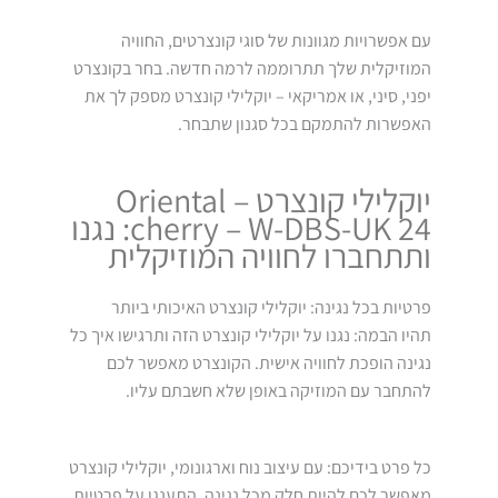
עם אפשרויות מגוונות של סוגי קונצרטים, החוויה
המוזיקלית שלך תתרוממה לרמה חדשה. בחר בקונצרט
יפני, סיני, או אמריקאי – יוקלילי קונצרט מספק לך את
האפשרות להתמקם בכל סגנון שתבחר.
יוקלילי קונצרט – Oriental
cherry – W-DBS-UK 24: נגנו
ותתחברו לחוויה המוזיקלית
פרטיות בכל נגינה: יוקלילי קונצרט האיכותי ביותר
תהיו הבמה: נגנו על יוקלילי קונצרט הזה ותרגישו איך כל
נגינה הופכת לחוויה אישית. הקונצרט מאפשר לכם
להתחבר עם המוזיקה באופן שלא חשבתם עליו.
כל פרט בידיכם: עם עיצוב נוח וארגונומי, יוקלילי קונצרט
מאפשר לכם להיות חלק מכל נגינה. התענגו על פרטיות