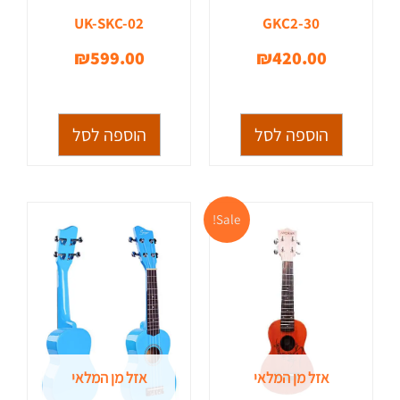
UK-SKC-02
GKC2-30
₪
599.00
₪
420.00
הוספה לסל
הוספה לסל
המחיר
המחיר
Sale!
המקורי
הנוכחי
היה:
הוא:
₪360.00.
₪420.00.
אזל מן המלאי
אזל מן המלאי