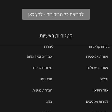
לקריאת כל הביקורות - לחץ כאן
קטגוריות ראשיות
כינורות
גיטרות קלאסיות
גיטרות אקוסטיות
אביזרים וציוד נלווה
גיטרות חשמליות
מיתרים לגיטרה
יוקלילי
נווט אלינו
אזור הוידאו
הצהרת נגישות
לקוחות ממליצים
בלוג