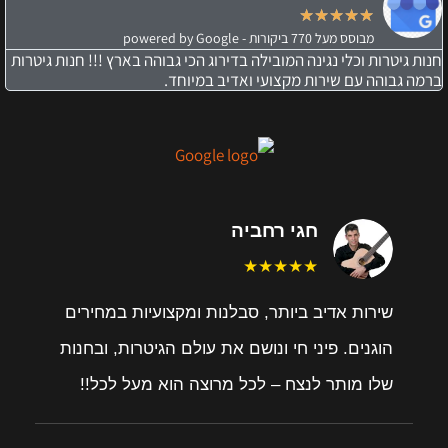
★
★
★
★
★
מבוסס מעל 770 ביקורות - powered by Google
חנות גיטרות וכלי נגינה המובילה בדירוג הכי גבוהה בארץ !!! חנות גיטרות
ברמה גבוהה עם שירות מקצועי ואדיב במיוחד.
חגי רחביה
★★★★★
שירות אדיב ביותר, סבלנות ומקצועיות במחירים
הוגנים. פיני חי ונושם את עולם הגיטרות, ובחנות
שלו מותר לנצח – לכל מרוצה הוא מעל לכל!!