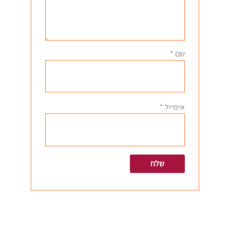
שם
*
אימייל
*