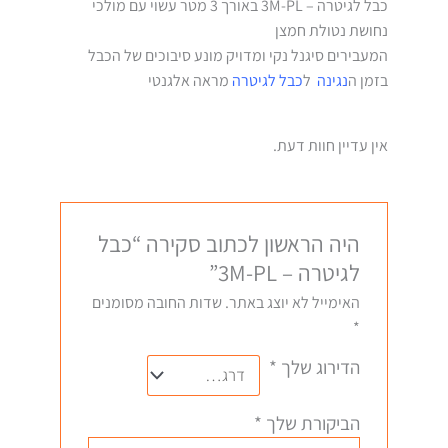
כבל לגיטרה – 3M-PL באורך 3 מטר עשוי עם מולכי
נחושת נטולת חמצן
המעבירים סיגנל נקי ומדויק מונע סיבוכים של הכבל
בזמן ה
נגינה
ל
כבל לגיטרה
מראה אלגנטי
אין עדיין חוות דעת.
היה הראשון לכתוב סקירה “כבל
לגיטרה – 3M-PL”
האימייל לא יוצג באתר.
שדות החובה מסומנים
*
הדירוג שלך
*
הביקורת שלך
*