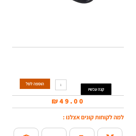
כמות
הוספה לסל
קנה עכשיו
של
₪
49.00
כבל
לגיטרה
למה לקוחות קונים אצלנו :
-