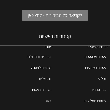
לקריאת כל הביקורות - לחץ כאן
קטגוריות ראשיות
כינורות
גיטרות קלאסיות
גיטרות אקוסטיות
אביזרים וציוד נלווה
גיטרות חשמליות
מיתרים לגיטרה
יוקלילי
נווט אלינו
אזור הוידאו
הצהרת נגישות
לקוחות ממליצים
בלוג