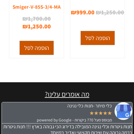
Smiger-V-85S-3/4-MA
₪
999.00
₪
1,250.00
₪
1,700.00
₪
1,250.00
הוספה לסל
הוספה לסל
מה אומרים עלינו?
כלי מיתר -חנות כלי נגינה
★
★
★
★
★
מבוסס מעל 770 ביקורות - powered by Google
חנות גיטרות וכלי נגינה המובילה בדירוג הכי גבוהה בארץ !!! חנות גיטרות
ברמה גבוהה עם שירות מקצועי ואדיב במיוחד.