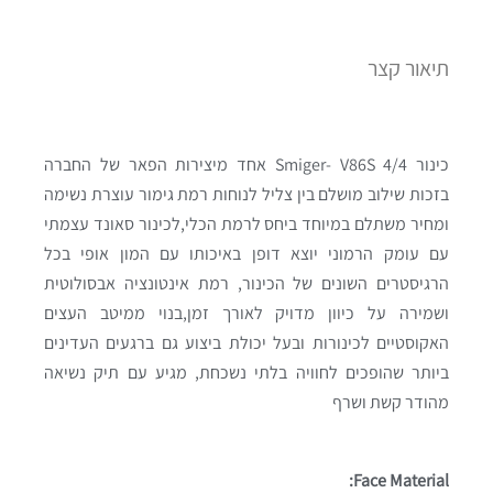
תיאור קצר
כינור 4/4 Smiger- V86S אחד מיצירות הפאר של החברה
בזכות שילוב מושלם בין צליל לנוחות רמת גימור עוצרת נשימה
ומחיר משתלם במיוחד ביחס לרמת הכלי,לכינור סאונד עצמתי
עם עומק הרמוני יוצא דופן באיכותו עם המון אופי בכל
הרגיסטרים השונים של הכינור, רמת אינטונציה אבסולוטית
ושמירה על כיוון מדויק לאורך זמן,בנוי ממיטב העצים
האקוסטיים לכינורות ובעל יכולת ביצוע גם ברגעים העדינים
ביותר שהופכים לחוויה בלתי נשכחת, מגיע עם תיק נשיאה
מהודר קשת ושרף
Face Material: