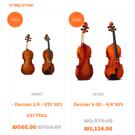
מוצרים קשורים
המחיר
המחיר
המחיר
המחי
Sale!
Sale!
הנוכחי
המקורי
המקורי
הנוכח
היה:
הוא:
היה:
הוא:
0.00.
₪720.00.
₪1,570.00.
₪1,124.00.
כינורות
כינורות
כינור 4/4 – Deviser V-80
כינור Deviser 1/4 – V35 –
בגודל רבע
₪
1,570.00
₪
560.00
₪
720.00
₪
1,124.00