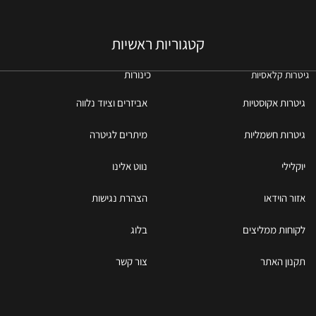
קטגוריות ראשיות
כינורות
גיטרות קלאסיות
גיטרות אקוסטיות
אביזרים וציוד נלווה
גיטרות חשמליות
מיתרים לגיטרה
יוקלילי
נווט אלינו
אזור הוידאו
הצהרת נגישות
לקוחות ממליצים
בלוג
תקנון האתר
צור קשר