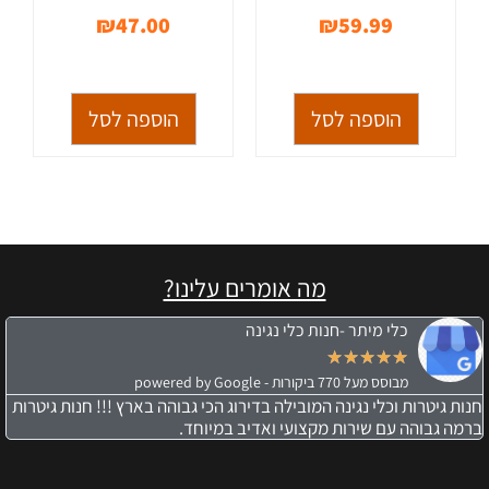
₪
47.00
₪
59.99
הוספה לסל
הוספה לסל
מה אומרים עלינו?
כלי מיתר -חנות כלי נגינה
★
★
★
★
★
מבוסס מעל 770 ביקורות - powered by Google
חנות גיטרות וכלי נגינה המובילה בדירוג הכי גבוהה בארץ !!! חנות גיטרות
ברמה גבוהה עם שירות מקצועי ואדיב במיוחד.