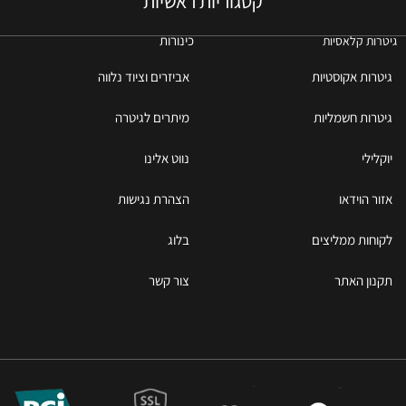
קטגוריות ראשיות
כינורות
גיטרות קלאסיות
גיטרות אקוסטיות
אביזרים וציוד נלווה
גיטרות חשמליות
מיתרים לגיטרה
יוקלילי
נווט אלינו
אזור הוידאו
הצהרת נגישות
לקוחות ממליצים
בלוג
תקנון האתר
צור קשר