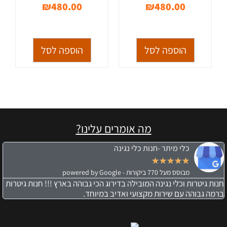
₪
480.00
₪
480.00
הוספה לסל
הוספה לסל
מה אומרים עלינו?
כלי מיתר -חנות כלי נגינה
★
★
★
★
★
מבוסס מעל 770 ביקורות - powered by Google
חנות גיטרות וכלי נגינה המובילה בדירוג הכי גבוהה בארץ !!! חנות גיטרות
ברמה גבוהה עם שירות מקצועי ואדיב במיוחד.