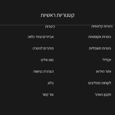
קטגוריות ראשיות
כינורות
גיטרות קלאסיות
גיטרות אקוסטיות
אביזרים וציוד נלווה
גיטרות חשמליות
מיתרים לגיטרה
יוקלילי
נווט אלינו
אזור הוידאו
הצהרת נגישות
לקוחות ממליצים
בלוג
תקנון האתר
צור קשר