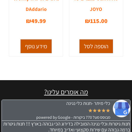
DAddario
JOYO
₪
49.99
₪
115.00
הוספה לסל
מידע נוסף
מה אומרים עלינו?
כלי מיתר -חנות כלי נגינה
★
★
★
★
★
מבוסס מעל 770 ביקורות - powered by Google
חנות גיטרות וכלי נגינה המובילה בדירוג הכי גבוהה בארץ !!! חנות גיטרות
ברמה גבוהה עם שירות מקצועי ואדיב במיוחד.