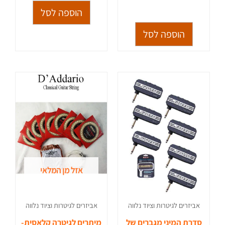
מתוך 5
הוספה לסל
הוספה לסל
אזל מן המלאי
אביזרים לגיטרות וציוד נלווה
אביזרים לגיטרות וציוד נלווה
סדרת המיני מגברים של
מיתרים לגיטרה קלאסית-