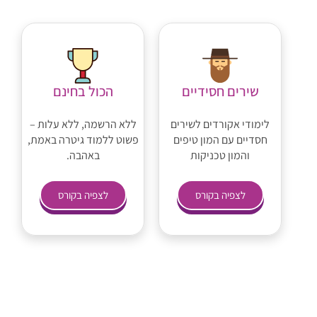
שירים חסידיים
הכול בחינם
לימודי אקורדים לשירים
ללא הרשמה, ללא עלות –
חסדיים עם המון טיפים
פשוט ללמוד גיטרה באמת,
והמון טכניקות
באהבה.
לצפיה בקורס
לצפיה בקורס