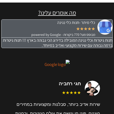
מה אומרים עלינו?
כלי מיתר -חנות כלי נגינה
★
★
★
★
★
מבוסס מעל 770 ביקורות - powered by Google
חנות גיטרות וכלי נגינה המובילה בדירוג הכי גבוהה בארץ !!! חנות גיטרות
ברמה גבוהה עם שירות מקצועי ואדיב במיוחד.
חגי רחביה
★★★★★
שירות אדיב ביותר, סבלנות ומקצועיות במחירים
הוגנים. פיני חי ונושם את עולם הגיטרות, ובחנות