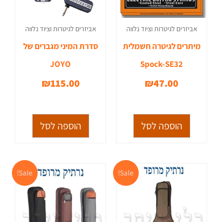
אביזרים לגיטרות וציוד נלווה
אביזרים לגיטרות וציוד נלווה
מיתרים לגיטרה חשמלית
סדרת המיני מגברים של
JOYO
Spock-SE32
₪
115.00
₪
47.00
הוספה לסל
הוספה לסל
המחיר
המחיר
המחיר
המחי
Sale!
Sale!
המקורי
הנוכחי
המקורי
הנוכח
היה:
הוא:
היה:
הוא:
9.99.
₪350.00.
₪299.99.
₪350.00.