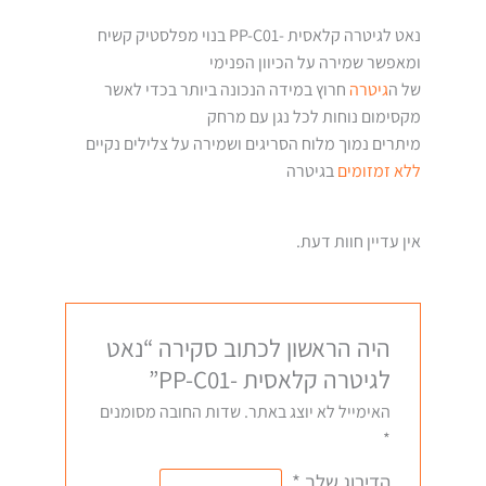
נאט לגיטרה קלאסית -PP-C01 בנוי מפלסטיק קשיח
ומאפשר שמירה על הכיוון הפנימי
של ה
גיטרה
חרוץ במידה הנכונה ביותר בכדי לאשר
מקסימום נוחות לכל נגן עם מרחק
מיתרים נמוך מלוח הסריגים ושמירה על צלילים נקיים
ללא זמזומים
בגיטרה
אין עדיין חוות דעת.
היה הראשון לכתוב סקירה “נאט
לגיטרה קלאסית -PP-C01”
האימייל לא יוצג באתר.
שדות החובה מסומנים
*
הדירוג שלך
*