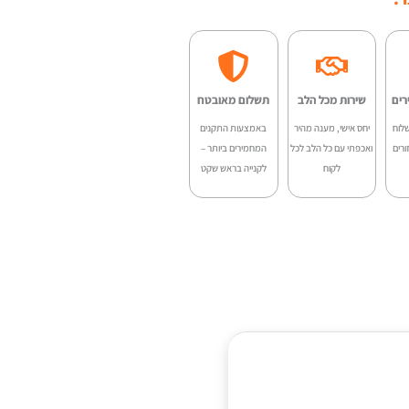
רים
שירות מכל הלב
תשלום מאובטח
לוח
יחס אישי, מענה מהיר
באמצעות התקנים
ורים
ואכפתי עם כל הלב לכל
המחמירים ביותר –
לקוח
לקנייה בראש שקט