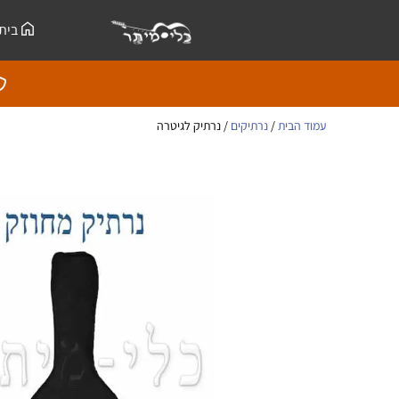
ילוג
לתוכן
בית
תוכן
עמוד הבית
/
נרתיקים
/ נרתיק לגיטרה