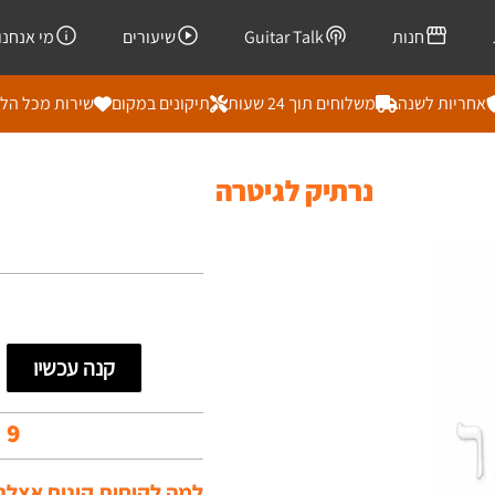
חנות
Guitar Talk
שיעורים
מי אנחנו
אחריות לשנה
משלוחים תוך 24 שעות
תיקונים במקום
שירות מכל הל
נרתיק לגיטרה
קנה עכשיו
99
למה לקוחות קונים אצלנו