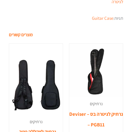
לגיטרה
תגיות:
Guitar Case
מוצרים קשורים
נרתיקים
נרתיק לגיטרה בס – Deviser
נרתיקים
– PGB11
נרתיק ליוקללה טנור –