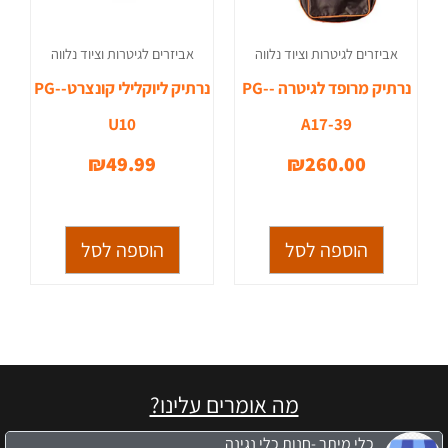
אביזרים לגיטרות וציוד נלווה
אביזרים לגיטרות וציוד נלווה
נרתיק מרופד לגיטרה -PG-
נרתיק ליוקלילי קונצרט-PG-
U10
A17-39
₪
49.99
₪
260.00
הוספה לסל
הוספה לסל
מה אומרים עלינו?
כלי מיתר -חנות כלי נגינה