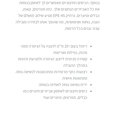
בנוסף, הכיסים החיצוניים מאפשרים לך לאחסן בנוחות
את כל האביזרים הנחוצים שלך. כמו מפרטים, קאפו,
כבלים וטיונרים. נרתיק EPE-45 מציע שילוב מושלם של
הגנה, נוחות ושימושיות, מה שהופך אותו לבחירה מובילה
עבור נגנים בכל הרמות.
ריפוד בעובי 20 מ"מ להגנה על הגיטרה מפני
מכות, נפילות ושריטות
קשירה פנימית לייצוב הגיטרה ולמניעת תזוזות
במהלך ההובלה
רצועות כתף מרופדות ומתכווננות לנשיאה נוחה
ומותאמת אישית
ידית נשיאה נוחה לאחיזה בטוחה
כיסים חיצוניים לאחסון אביזרים חיוניים כמו
כבלים, מפרטים, טיונרים ועוד