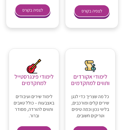
לצפיה בקורס
לצפיה בקורס
לימודי אקורדים
לימודי פינגרסטייל
ותווים למתקדמים
למתקדמים
כל מה שצריך כדי לנגן
לימוד שירים ועיבודים
שירים קלים ומורכבים,
באצבעות – כולל טאבים
בליווי נכון וכמה טיפים
ותווים להורדה, מסודר
וטריקים חשובים.
וברור.