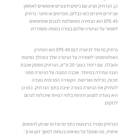
כן, הנרתיק מגיע עם כיסים חיצוניים שימושיים לאחסון
אביזרים חיוניים כמו כבלים, מפרטים או טיונר. נרתיק
EPE-45 הוא הבחירה המושלמת לנגנים שמחפשים
לשמור על הגיטרה שלהם בצורה בטוחה ומסודרת.
נרתיק מרופד לגיטרה דגם EPE-45 הוא הפתרון
האולטימטיבי לשמירה על הגיטרה שלך במהלך נסיעות
והובלה. עם ריפוד בעובי 20 מ"מ, הנרתיק מספק שכבת
הגנה עמידה במיוחד. שכבה המגנה על הגיטרה מפני
מכות, נפילות ושריטות. הקשירה הפנימית נועדה
להחזיק את הגיטרה בצורה יציבה בתוך הנרתיק. כמו כן
היא נועדה למנוע תזוזות בלתי רצויות שיכולות לגרום
לנזקים.
הנרתיק מצויד ברצועות כתף מרופדות שניתן להתאים
אישית, מה שמקל על נשיאתו בנוחות למשך זמן ארוך.