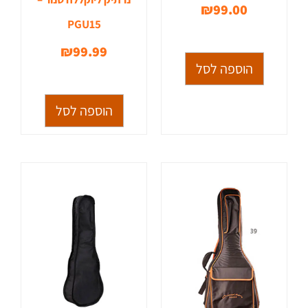
₪
99.00
PGU15
₪
99.99
הוספה לסל
הוספה לסל