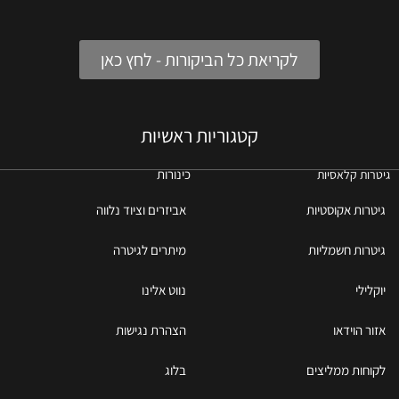
לקריאת כל הביקורות - לחץ כאן
קטגוריות ראשיות
כינורות
גיטרות קלאסיות
גיטרות אקוסטיות
אביזרים וציוד נלווה
גיטרות חשמליות
מיתרים לגיטרה
יוקלילי
נווט אלינו
אזור הוידאו
הצהרת נגישות
לקוחות ממליצים
בלוג