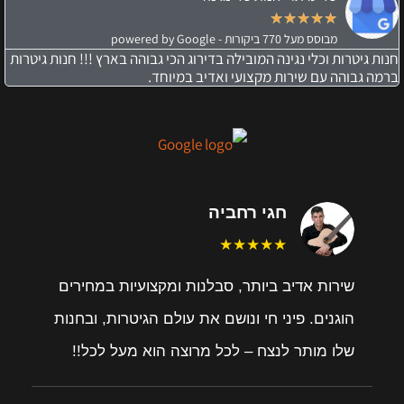
★
★
★
★
★
מבוסס מעל 770 ביקורות - powered by Google
חנות גיטרות וכלי נגינה המובילה בדירוג הכי גבוהה בארץ !!! חנות גיטרות
ברמה גבוהה עם שירות מקצועי ואדיב במיוחד.
חגי רחביה
★★★★★
שירות אדיב ביותר, סבלנות ומקצועיות במחירים
הוגנים. פיני חי ונושם את עולם הגיטרות, ובחנות
שלו מותר לנצח – לכל מרוצה הוא מעל לכל!!