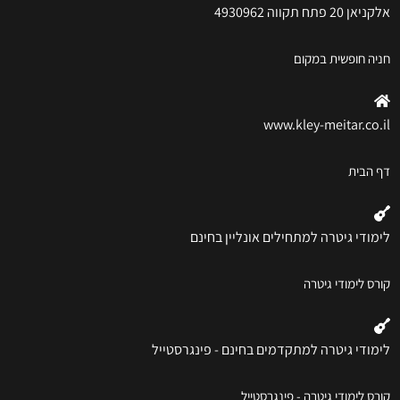
אלקניאן 20 פתח תקווה 4930962
חניה חופשית במקום
www.kley-meitar.co.il
דף הבית
לימודי גיטרה למתחילים אונליין בחינם
קורס לימודי גיטרה
לימודי גיטרה למתקדמים בחינם - פינגרסטייל
קורס לימודי גיטרה - פינגרסטייל