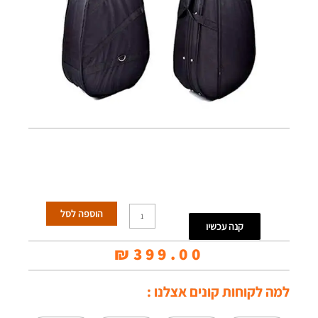
כמות
הוספה לסל
קנה עכשיו
של
₪
399.00
נרתיק
קשיח
למה לקוחות קונים אצלנו :
לאקוסטית