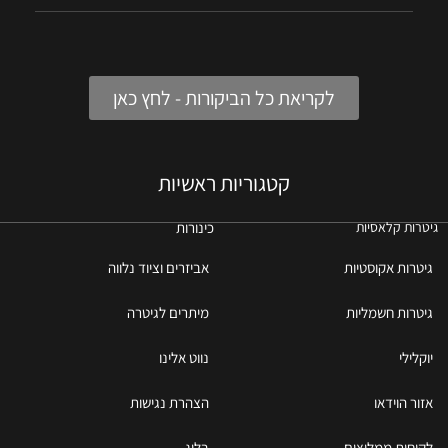
לקריאת כל הביקורות - לחץ כאן
קטגוריות ראשיות
כינורות
גיטרות קלאסיות
גיטרות אקוסטיות
אביזרים וציוד נלווה
גיטרות חשמליות
מיתרים לגיטרה
יוקלילי
נווט אלינו
אזור הוידאו
הצהרת נגישות
לקוחות ממליצים
בלוג