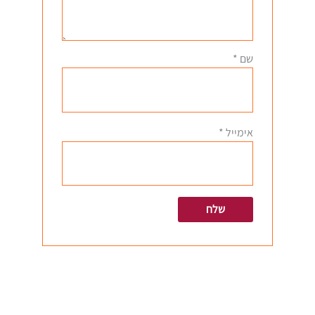
שם
*
אימייל
*