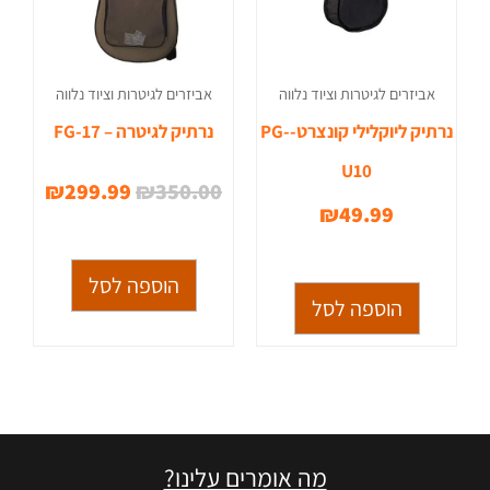
אביזרים לגיטרות וציוד נלווה
אביזרים לגיטרות וציוד נלווה
נרתיק ליוקלילי קונצרט-PG-
נרתיק לגיטרה – FG-17
U10
₪
299.99
₪
350.00
₪
49.99
הוספה לסל
הוספה לסל
מה אומרים עלינו?