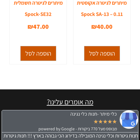
מיתרים לגיטרה אקוסטית
מיתרים לגיטרה חשמלית
Spock-SE32
Spock SA-13 – 0.11
₪
47.00
₪
40.00
הוספה לסל
הוספה לסל
מה אומרים עלינו?
כלי מיתר -חנות כלי נגינה
★
★
★
★
★
מבוסס מעל 770 ביקורות - powered by Google
חנות גיטרות וכלי נגינה המובילה בדירוג הכי גבוהה בארץ !!! חנות גיטרות