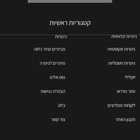
קטגוריות ראשיות
כינורות
גיטרות קלאסיות
גיטרות אקוסטיות
אביזרים וציוד נלווה
גיטרות חשמליות
מיתרים לגיטרה
יוקלילי
נווט אלינו
אזור הוידאו
הצהרת נגישות
לקוחות ממליצים
בלוג
תקנון האתר
צור קשר