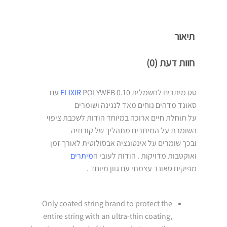
תיאור
חוות דעת (0)
סט מיתרים לחשמלית
ELIXIR
POLYWEB 0.10 עם
סאונד מדהים נוחים מאד לנגינה ושומרים
על תוחלת חיים ארוכה במיוחד הודות לשכבת ציפוי
השומרת על המיתרים מתהליך של קורוזיה
ובכך שומרים על אינטונציה אבסולוטית לאורך זמן
ואוקטבות מדויקות . הודות לעובי ה
מיתרים
מפיקים סאונד עצמתי עם גוון מיוחד .
Only coated string brand to protect the
entire string with an ultra-thin coating,