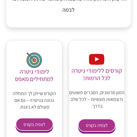
לבמה
קורסים ללימודי גיטרה
לימודי גיטרה
לכל הרמות!
למתחילים מאפס
המון סרטונים, הסברים פשוטים
הקורס שייתן לך התחלה
ודוגמאות מעשיות – לכל שלב
נכונה בגיטרה – גם אם
בדרך.
מעולם לא ניגנת.
לצפיה בקורס
לצפיה בקורס