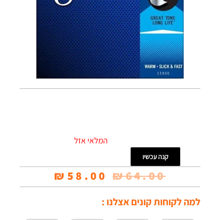
המלאי אזל
קנה עכשיו
המחיר
המחיר
₪
58.00
₪
64.00
המקורי
הנוכחי
למה לקוחות קונים אצלנו :
היה:
הוא: