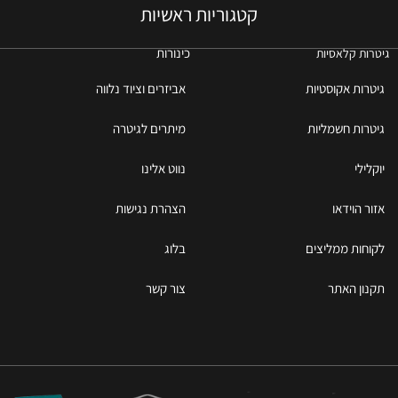
קטגוריות ראשיות
כינורות
גיטרות קלאסיות
גיטרות אקוסטיות
אביזרים וציוד נלווה
גיטרות חשמליות
מיתרים לגיטרה
יוקלילי
נווט אלינו
אזור הוידאו
הצהרת נגישות
לקוחות ממליצים
בלוג
תקנון האתר
צור קשר