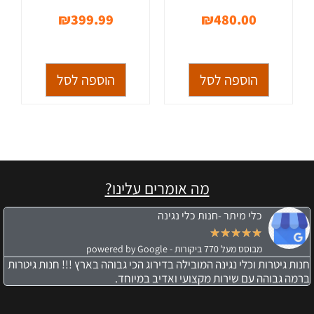
₪
399.99
₪
480.00
הוספה לסל
הוספה לסל
מה אומרים עלינו?
כלי מיתר -חנות כלי נגינה
★
★
★
★
★
מבוסס מעל 770 ביקורות - powered by Google
חנות גיטרות וכלי נגינה המובילה בדירוג הכי גבוהה בארץ !!! חנות גיטרות
ברמה גבוהה עם שירות מקצועי ואדיב במיוחד.