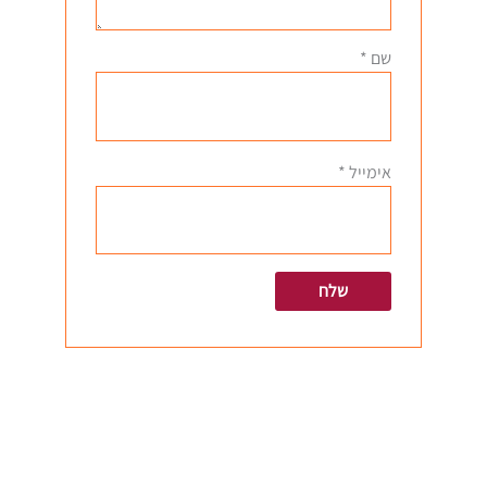
שם
*
אימייל
*