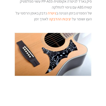
פיק גארד לגיטרה אקוסטית-PP-A03 עשוי מפלסטיק
קשיח ABS עם ציפוי להחלקה
של המפרט בזמן הנגינה ב
גיטרה
נדבק באופן הרמטי על
העץ ושומר על
יציבות ההדבקה
לאורך זמן