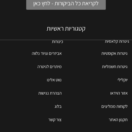
לקריאת כל הביקורות - לחץ כאן
קטגוריות ראשיות
כינורות
גיטרות קלאסיות
גיטרות אקוסטיות
אביזרים וציוד נלווה
גיטרות חשמליות
מיתרים לגיטרה
יוקלילי
נווט אלינו
אזור הוידאו
הצהרת נגישות
לקוחות ממליצים
בלוג
תקנון האתר
צור קשר