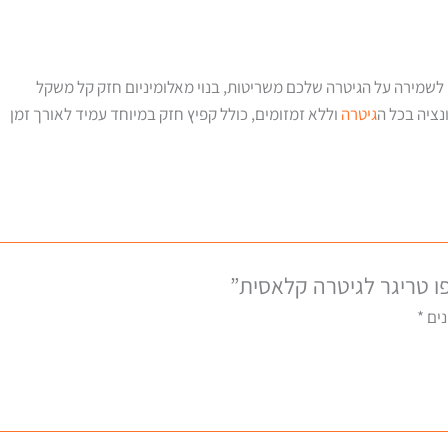
 לשמירה על הגיטרה שלכם משריטות, בנוי מאלומיניום חזק קל משקל
נציה בכל ה
גיטרה
וללא זמזומים, כולל קפיץ חזק במיוחד עמיד לאורך זמן
ו טריגר לגיטרה קלאסית”
נים
*