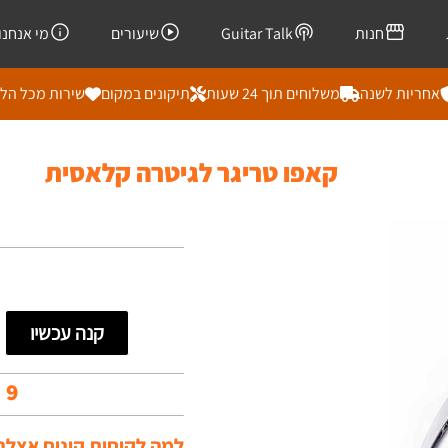
חנות
Guitar Talk
שיעורים
מי אנחנו
אחריות לשנה
משלוחים תוך 24 שעות
תיקונים במקום
שירות מכל הל
קאפו טריגר לגיטרה קלאסית
קנה עכשיו
99
למה לקוחות קונים אצלנו