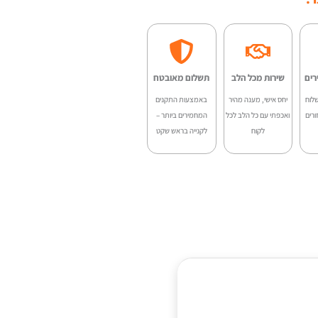
רים
שירות מכל הלב
תשלום מאובטח
לוח
יחס אישי, מענה מהיר
באמצעות התקנים
ורים
ואכפתי עם כל הלב לכל
המחמירים ביותר –
לקוח
לקנייה בראש שקט