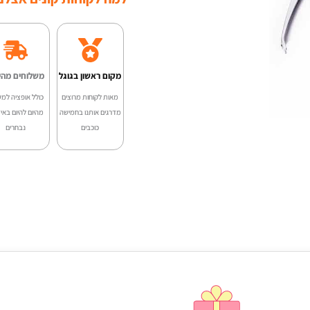
מקום ראשון בגוגל
משלוחים מהי
מאות לקוחות מרוצים
כולל אופציה למש
מדרגים אותנו בחמישה
מהיום להיום באיז
כוכבים
נבחרים