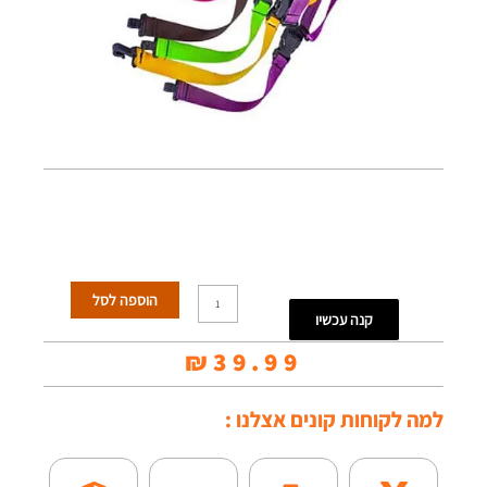
כמות
הוספה לסל
קנה עכשיו
של
₪
39.99
רצועה
ליוקללה
למה לקוחות קונים אצלנו :
-