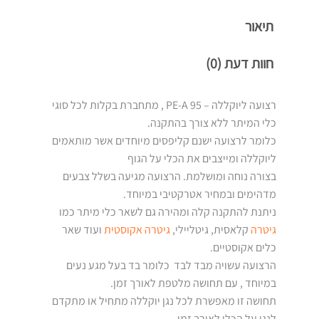
תיאור
חוות דעת (0)
רצועה ליוקללה – PE-A 95 , מתחברת בקלות לכל סוגי
כלי המיתר ללא צורך בהתקנה.
כלומר לרצועה ישנם קליפסים מיוחדים אשר מותאמים
ליוקללה ומייצבים את הכלי על הגוף
בצורה נוחה ומושלמת. הרצועה מגיעה בשלל צבעים
מדהימים ובמחיר אטרקטיבי במיוחד.
ניתנת להתקנה קלה ומהירה גם לשאר כלי מיתר כמו
גיטרה
קלאסית, גיטליילי,
גיטרה אקוסטית
ועוד שאר
כלים אקוסטיים.
הרצועה עשויה מבד לבד כלומר בד בעל מגע נעים
במיוחד , עם תחושה מלטפת לאורך זמן.
תחושה זו מאפשרת לכל נגן יוקללה מתחיל או מתקדם
לנגן על הכלי לאורך זמן.