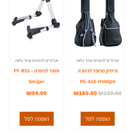
היה:
הוא:
₪180.00.
₪220.00.
אביזרים לגיטרות וציוד נלווה
אביזרים לגיטרות וציוד נלווה
נרתיק מרופד לגיטרה
סטנד לגיטרה -PF-B32-
אקוסטית-PG-A15
Smiger
₪
94.00
₪
180.00
₪
220.00
הוספה לסל
הוספה לסל