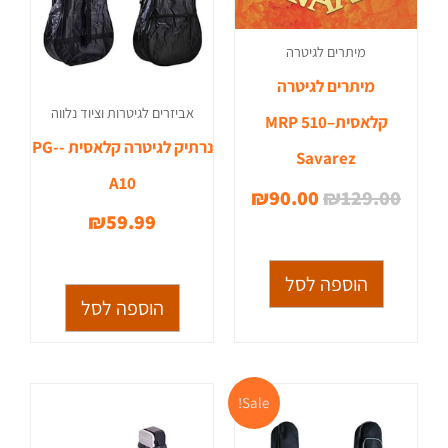
מיתרים לגיטרה
מיתרים לגיטרה
אביזרים לגיטרות וציוד נלווה
קלאסית–510 MRP
נרתיק לגיטרה קלאסית -PG-
Savarez
A10
₪
90.00
₪
129.00
₪
59.99
הוספה לסל
הוספה לסל
המחיר
המחיר
Sale!
המקורי
הנוכחי