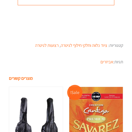
קטגוריות:
ציוד נלווה וחלקי חילוף לגיטרה
,
רצועות לגיטרה
תגיות:
אביזרים
מוצרים קשורים
המחיר
המחיר
Sale!
המקורי
הנוכחי
היה:
הוא:
₪90.00.
₪129.00.