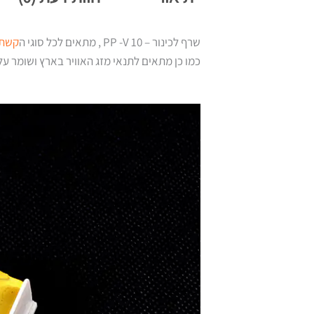
שרף לכינור – PP -V 10 , מתאים לכל סוגי ה
קשתו
כמו כן מתאים לתנאי מזג האוויר בארץ ושומר ע