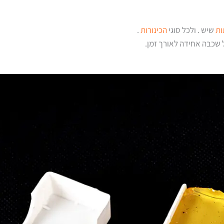
ת
שיש . ולכל סוגי
הכינורות
.
ל שכבה אחידה לאורך זמן.