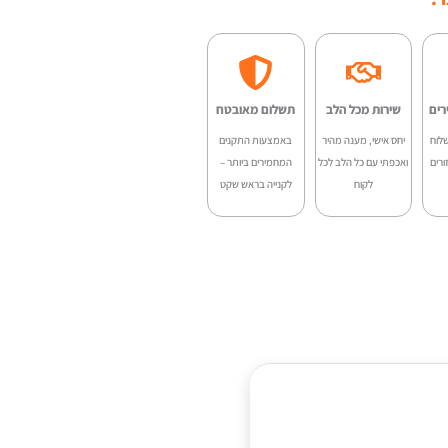
-
V
10
רים
שירות מכל הלב
תשלום מאובטח
לוח
יחס אישי, מענה מהיר
באמצעות התקנים
ורים
ואכפתי עם כל הלב לכל
המחמירים ביותר –
לקוח
לקנייה בראש שקט