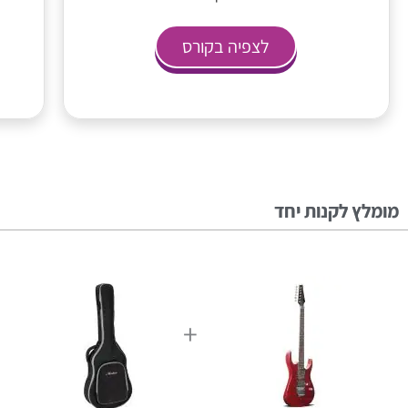
לצפיה בקורס
מומלץ לקנות יחד
+