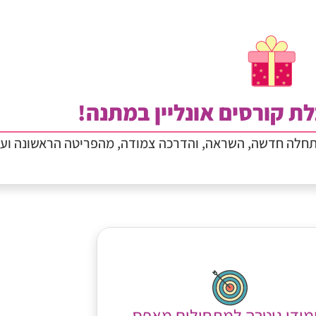
ת קורסים אונליין במתנה!
תחלה חדשה, השראה, והדרכה צמודה, מהפריטה הראשונה וע
מודי גיטרה למתחילים מאפס