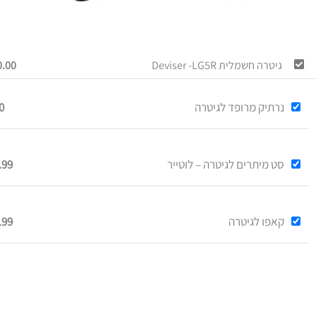
גיטרה חשמלית Deviser -LG5R
0.00
נרתיק מרופד לגיטרה
0
סט מיתרים לגיטרה – לוטייר
.99
קאפו לגיטרה
.99