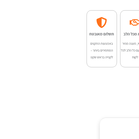
 מכל הלב
תשלום מאובטח
י, מענה מהיר
באמצעות התקנים
ם כל הלב לכל
המחמירים ביותר –
לקוח
לקנייה בראש שקט