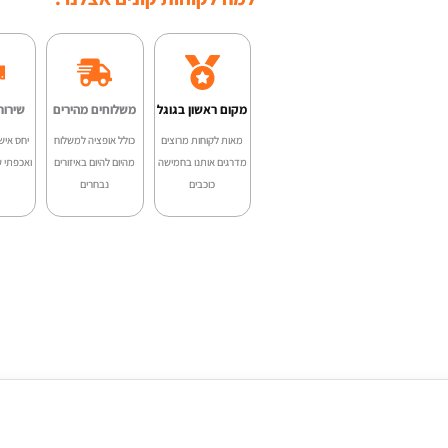
LG5R
מקום ראשון בגוגל
משלוחים מהירים
שירות
מאות לקוחות מרוצים
כולל אופציה למשלוח
יחס איש
מדרגים אותנו בחמישה
מהיום להיום באיזורים
ואכפתי ע
כוכבים
נבחרים