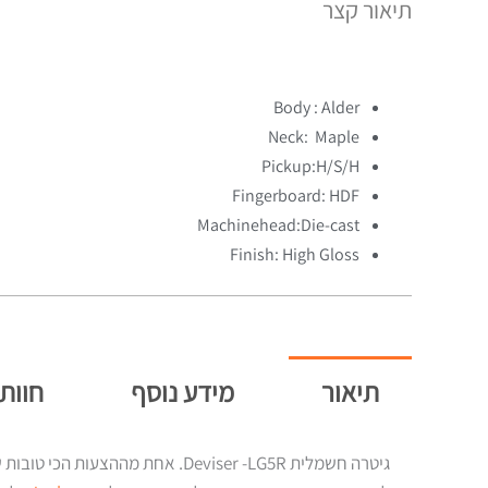
תיאור קצר
Body : Alder
Neck: Maple
Pickup:H/S/H
Fingerboard: HDF
Machinehead:Die-cast
Finish: High Gloss
תיאור
מידע נוסף
חוות 
גיטרה חשמלית Deviser -LG5R. אחת מההצעות הכי טובות שיש לנו להציע לנגנים מתחילים ב