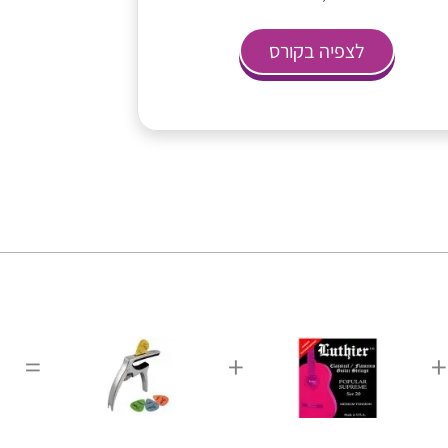
לצפיה בקורס
=
+
+