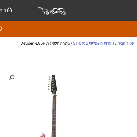
ילוג
לתוכן
בית
תוכן
עמוד הבית
/
גיטרות חשמליות בסגנון ST
/ גיטרה חשמלית Deviser -LG5R