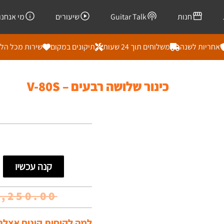
חנות
Guitar Talk
שיעורים
מי אנחנו
אחריות לשנה
משלוחים תוך 24 שעות
תיקונים במקום
שירות מכל הל
כינור שלושה רבעים – V-80S
קנה עכשיו
1,250.00
למה לקוחות קונים אצלנו