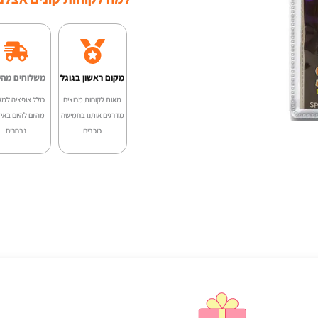
מקום ראשון בגוגל
משלוחים מהי
מאות לקוחות מרוצים
כולל אופציה למש
מדרגים אותנו בחמישה
מהיום להיום באיז
כוכבים
נבחרים