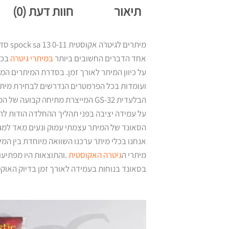
תיאור
חוות דעת (0)
מיתרים לגיטרה אקוסטית spock sa 13 0-11 סדרת מיתרי הפלדה שלא יורדים מכיוון.
אחד הדברים החשובים ביותר
במיתרי גיטרה
בכל
על כיוון המיתר לאורך זמן. בסדרת המיתרים ה
ועומדות בכל הפרמטרים הנדרשים לבחירת מיתר. כ
הבלעדית GS-32 המייצרת מתיחה קבועה של המיתר בכל תנאי ובכל סגנון נגינה.כמו כן המיתר שומר
על עמידה יציבה בפני תהליך ההחלדה הודות לרמ
הסאונד של המיתר עצמתי עמוק ונעים מאד למגע 
אנחנו בכלי מיתר ערכנו השוואה מיוחדת בין המ
מיתרי ה
גיטרה האקוסטית
.והתוצאות היו מפתיעו
בסאונד בנוחות בעמידה לאורך זמן בדיוק האוקט