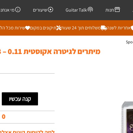
חנות
Guitar Talk
שיעורים
מי אנחנו
אחריות לשנה
משלוחים תוך 24 שעות
תיקונים במקום
שירות מכל הל
מיתרים לגיטרה אקוסטית Spock SA-13 – 0.11
קנה עכשיו
00
למה לקוחות קונים אצלנו