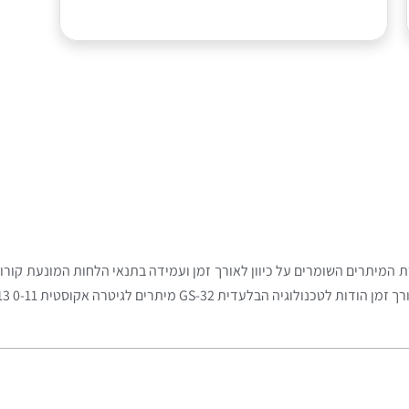
לגיטרה אקוסטית Spock SA-13 – 0.11 ,סדרת המיתרים השומרים על כיוון לאורך זמן ועמידה בתנאי הלחות
לעדית GS-32 מיתרים לגיטרה אקוסטית spock sa 13 0-11