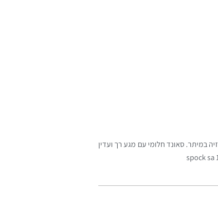
 המונעת קורוזיה במיתר. סאונד חלומי עם מגע רך ועדין