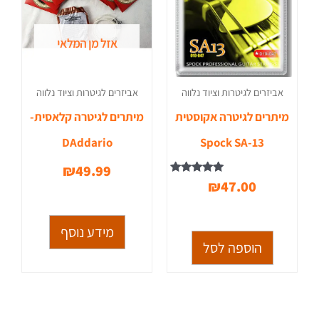
אזל מן המלאי
אביזרים לגיטרות וציוד נלווה
אביזרים לגיטרות וציוד נלווה
מיתרים לגיטרה אקוסטית
מיתרים לגיטרה קלאסית-
DAddario
Spock SA-13
₪
49.99
דורג
₪
47.00
5.00
מתוך 5
מידע נוסף
הוספה לסל