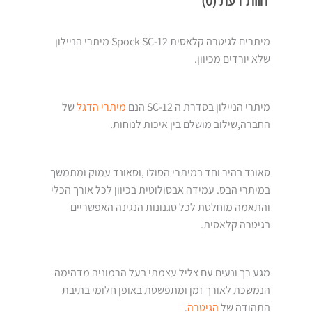
חוות דעת (0)
מיתרים לגיטרה קלאסית Spock SC-12 מיתרי הניילון
שלא יורדים מכיוון.
מיתרי הניילון בסדרת ה SC-12 הנם
מיתרי הדגל
של
החברה,שילוב מושלם בין איכות לנוחות.
סאונד בהיר וחד במיתרי הסולו ,וסאונד עמוק ומתמשך
במיתרי הבס. עמידה אבסולוטית בכיוון לכל אורך הכלי
והתאמה מוחלטת לכל סגנונות הנגינה האפשריים
בגיטרה קלאסית.
מגע רך ונעים עם צליל עצמתי בעל הרמוניה מדהימה
הנמשכת לאורך זמן ומתפשטת באופן חלומי בתיבת
התהודה של
הגיטרה
.