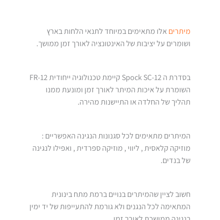
מיתרים
אלו מתאימים במיוחד לתנאי הלחות בארץ
ושומרים על יציבות של האינטונציה לאורך זמן ממושך.
בסדרת ה Spock SC-12 קיימת טכנולוגיה ייחודית FR-12
השומרת על איכות המיתר לאורך זמן ומונעת ממנו
תהליך של החלדה או התיישנות מהירה.
המיתרים מתאימים לכל סגנונות הנגינה האפשריים :
מוזיקה קלאסית , ליווי , מוזיקה ספרדית , ואפילו לנגינה
של בנדים.
חשוב לציין שהמיתרים בנויים ברמת מתח בינונית
המתאימה לכל הנגנים ולא גורמת להתעייפות של יד ימין
בנגינה ממושכת לאורך זמן.