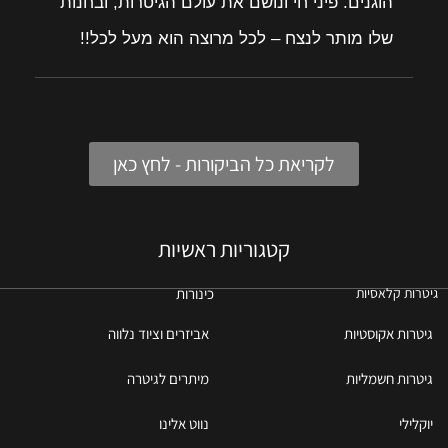
הוגנים. פיני חי ונושם את עולם הגיטרות, ובחנות
שלו מותר לנצח – לכל מרוצה הוא מעל לכל!!
לקריאת כל הביקורות - לחץ כאן
קטגוריות ראשיות
כינורות
גיטרות קלאסיות
גיטרות אקוסטיות
אביזרים וציוד נלווה
גיטרות חשמליות
מיתרים לגיטרה
יוקלילי
נווט אלינו